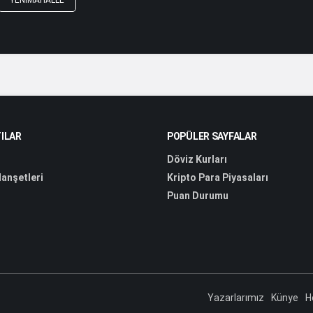
YENIMAHALLE
ILAR
POPÜLER SAYFALAR
Döviz Kurları
anşetleri
Kripto Para Piyasaları
Puan Durumu
Yazarlarımız
Künye
H