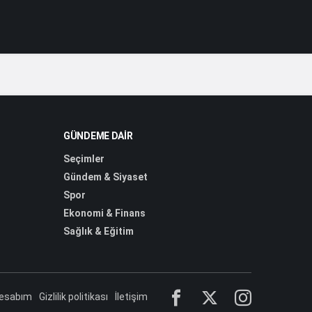
GÜNDEME DAIR
Seçimler
Gündem & Siyaset
Spor
Ekonomi & Finans
Sağlık & Eğitim
esabım
Gizlilik politikası
İletişim