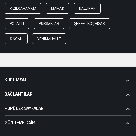
KIZILCAHAMAM
MAMAK
NALLIHAN
POLATLI
PURSAKLAR
ŞEREFLIKOÇHISAR
SINCAN
YENIMAHALLE
KURUMSAL
BAĞLANTILAR
POPÜLER SAYFALAR
GÜNDEME DAIR