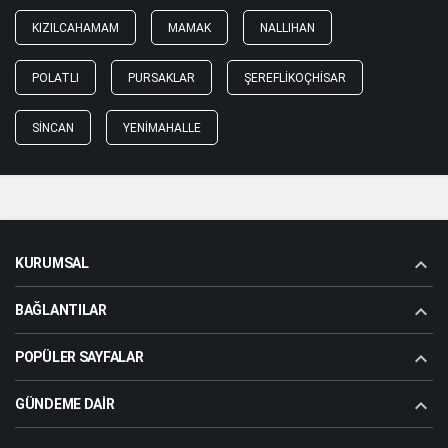
KIZILCAHAMAM
MAMAK
NALLIHAN
POLATLI
PURSAKLAR
ŞEREFLIKOÇHISAR
SINCAN
YENIMAHALLE
KURUMSAL
BAĞLANTILAR
POPÜLER SAYFALAR
GÜNDEME DAIR