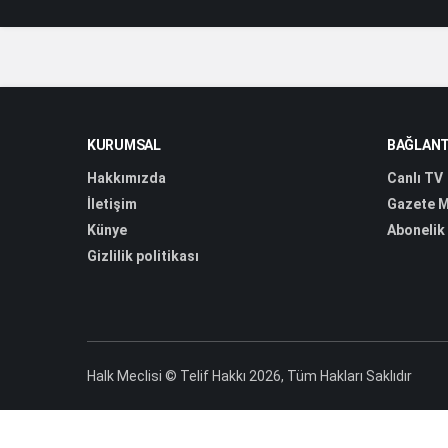
KURUMSAL
BAĞLANT
Hakkımızda
Canlı TV
İletişim
Gazete M
Künye
Abonelik
Gizlilik politikası
Halk Meclisi © Telif Hakkı 2026, Tüm Hakları Saklıdır