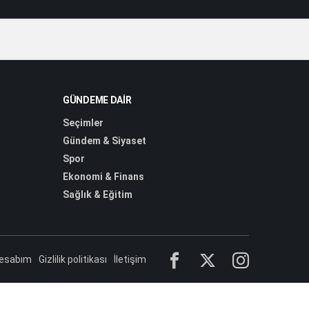
GÜNDEME DAIR
Seçimler
Gündem & Siyaset
Spor
Ekonomi & Finans
Sağlık & Eğitim
esabım
Gizlilik politikası
İletişim