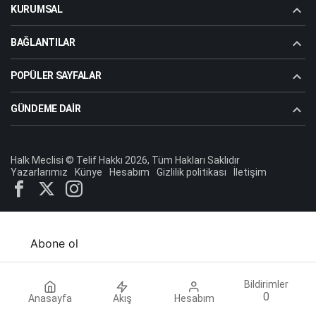
KURUMSAL
BAĞLANTILAR
POPÜLER SAYFALAR
GÜNDEME DAIR
Halk Meclisi © Telif Hakkı 2026, Tüm Hakları Saklıdır
Yazarlarımız
Künye
Hesabım
Gizlilik politikası
İletişim
Abone ol
Bildirimler
0
Anasayfa
Akış
Hesabım