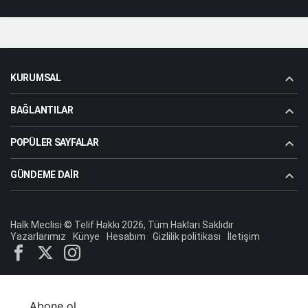
KURUMSAL
BAĞLANTILAR
POPÜLER SAYFALAR
GÜNDEME DAIR
Halk Meclisi © Telif Hakkı 2026, Tüm Hakları Saklıdır
Yazarlarımız
Künye
Hesabım
Gizlilik politikası
İletişim
Abone ol