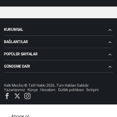
KURUMSAL
BAĞLANTILAR
POPÜLER SAYFALAR
GÜNDEME DAIR
Halk Meclisi © Telif Hakkı 2026, Tüm Hakları Saklıdır
Yazarlarımız
Künye
Hesabım
Gizlilik politikası
İletişim
Abone ol