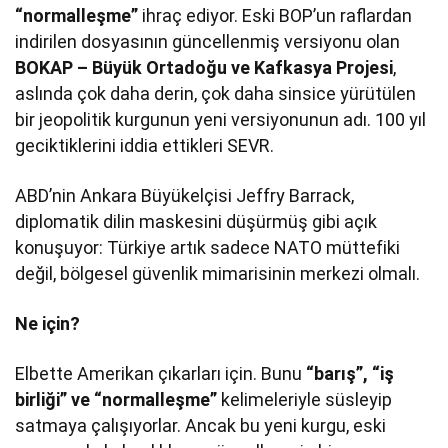
“normalleşme”
ihraç ediyor. Eski BOP’un raflardan
indirilen dosyasının güncellenmiş versiyonu olan
BOKAP – Büyük Ortadoğu ve Kafkasya Projesi
,
aslında çok daha derin, çok daha sinsice yürütülen
bir jeopolitik kurgunun yeni versiyonunun adı. 100 yıl
geciktiklerini iddia ettikleri SEVR.
ABD’nin Ankara Büyükelçisi Jeffry Barrack,
diplomatik dilin maskesini düşürmüş gibi açık
konuşuyor: Türkiye artık sadece NATO müttefiki
değil, bölgesel güvenlik mimarisinin merkezi olmalı.
Ne için?
Elbette Amerikan çıkarları için. Bunu
“barış”, “iş
birliği” ve “normalleşme”
kelimeleriyle süsleyip
satmaya çalışıyorlar. Ancak bu yeni kurgu, eski