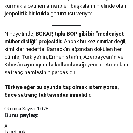
kurmakla övünen ama ipleri başkalarının elinde olan
jeopolitik bir kukla
görüntüsü veriyor.
Nihayetinde;
BOKAP, tıpkı BOP gibi bir “medeniyet
mühendisliği” projesidir.
Ancak bu kez sınırlar değil,
kimlikler hedefte. Barrack’ın ağzından dökülen her
cümle; Türkiye’nin, Ermenistan’ın, Azerbaycan’ın ve
Kıbrıs’ın
aynı oyunda kullanılacağı
yeni bir Amerikan
satranç hamlesinin parçasıdır.
Türkiye eğer bu oyunda taş olmak istemiyorsa,
önce satranç tahtasından inmelidir.
Okunma Sayısı:
1.078
Bunu paylaş:
X
Facebook