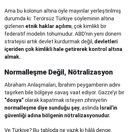
Ama bu kolonun altına öyle mayınlar yerleştirilmiş
durumda ki: Terörsüz Türkiye söyleminin altına
gizlenen
etnik haklar açılımı
, çok kimlikli bir
federatif modelin tohumudur. ABD’nin yeni dönem
stratejisi artık devlet kurdurmak değil,
devletleri
içeriden çok kimlikli hale getirerek kontrol altına
almak.
Normalleşme Değil, Nötralizasyon
Abraham Anlaşmaları, İbrahim peygamberin adını
taşırken bile bölgeye savaş vaat ediyor. Gazze’yi bir
“dosya”
olarak kapatmak isteyen zihniyetin
normalleşme diye sunduğu şey
, aslında
İsrail’in
güvenliği adına bölgenin nötralizasyonudur.
Ve Türkiye? Bu tabloda ne yazık ki hâlâ denge