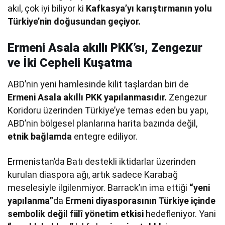
akıl, çok iyi biliyor ki
Kafkasya’yı karıştırmanın yolu
Türkiye’nin doğusundan geçiyor.
Ermeni Asala akıllı PKK’sı, Zengezur
ve İki Cepheli Kuşatma
ABD’nin yeni hamlesinde kilit taşlardan biri de
Ermeni Asala akıllı PKK yapılanmasıdır.
Zengezur
Koridoru üzerinden Türkiye’ye temas eden bu yapı,
ABD’nin bölgesel planlarına harita bazında değil,
etnik bağlamda
entegre ediliyor.
Ermenistan’da Batı destekli iktidarlar üzerinden
kurulan diaspora ağı, artık sadece Karabağ
meselesiyle ilgilenmiyor. Barrack’ın ima ettiği
“yeni
yapılanma”
da
Ermeni diyasporasının Türkiye içinde
sembolik değil fiilî yönetim etkisi
hedefleniyor. Yani