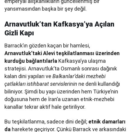
emperyal alışkanlıkların güncellenmiş bir
yansımasından başka bir şey değil.
Arnavutluk’tan Kafkasya’ya Açılan
Gizli Kapı
Barrack’ın gözden kaçan bir hamlesi,
Arnavutluk’taki Alevi teşkilatlanması üzerinden
kurduğu bağlantılarla
Kafkasya’ya ulaşma
stratejisi. Arnavutluk’ta Osmanlı sonrası dağınık
kalan dini yapıları ve
Balkanlar’daki mezhebi
çatlakları istihbarat servislerinin
ne denli kullandığı
biliniyor. Şimdi bu yapı üzerinden hem Türkiye’nin
doğusuna hem de İran’a uzanan etnik-mezhebi
kanallar tekrar aktif hale getiriliyor.
Bu teşkilatlanma, sadece dini değil;
etnik damarları
da
harekete geçiriyor. Çünkü Barrack ve arkasındaki