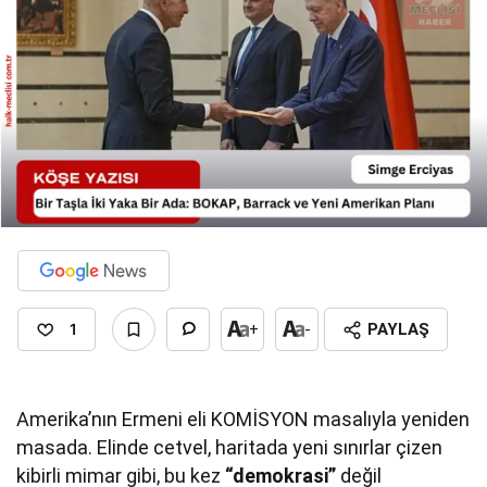
1
+
-
PAYLAŞ
Amerika’nın Ermeni eli KOMİSYON masalıyla yeniden
masada. Elinde cetvel, haritada yeni sınırlar çizen
kibirli mimar gibi, bu kez
“demokrasi”
değil