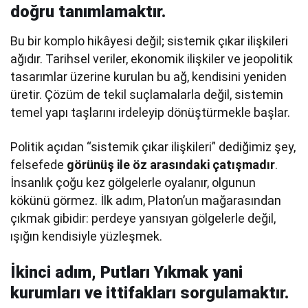
doğru tanımlamaktır.
Bu bir komplo hikâyesi değil; sistemik çıkar ilişkileri
ağıdır. Tarihsel veriler, ekonomik ilişkiler ve jeopolitik
tasarımlar üzerine kurulan bu ağ, kendisini yeniden
üretir. Çözüm de tekil suçlamalarla değil, sistemin
temel yapı taşlarını irdeleyip dönüştürmekle başlar.
Politik açıdan “sistemik çıkar ilişkileri” dediğimiz şey,
felsefede
görünüş ile öz arasındaki çatışmadır
.
İnsanlık çoğu kez gölgelerle oyalanır, olgunun
kökünü görmez. İlk adım, Platon’un mağarasından
çıkmak gibidir: perdeye yansıyan gölgelerle değil,
ışığın kendisiyle yüzleşmek.
İkinci adım, Putları Yıkmak yani
kurumları ve ittifakları sorgulamaktır.