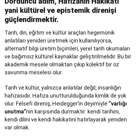
Dördüncü adım
,
Hafızanın Hakikati
yani kültürel ve epistemik direnişi
güçlendirmektir.
Tarih, din, eğitim ve kültür araçları hegemonik
anlatıları yeniden üretmek için kullanılıyorsa,
alternatif bilgi üretim biçimleri, yerel tarih okumaları
ve bağımsız kültürel kaynaklar geliştirilmelidir. Bu bir
akademik mesele olmaktan çıkıp kolektif bir öz
savunma meselesi olur.
Tarih ve kültür, yalnızca anlatılar değil; insanlığın
hafızasıdır. Hafıza unutturulduğunda kimlik de yok
olur. Felsefi direniş, Heidegger’in deyimiyle
“varlığı
unutma”
nın karşısında durmaktır: kendi tarihini,
kendi dilini ve kendi hakikatini hatırlayarak yeniden
var olmak.