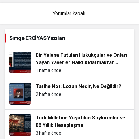
Yorumlar kapalı.
Simge ERCİYAS Yazıları
Bir Yalana Tutulan Hukukçular ve Onları
Yayan Yaverler Halkı Aldatmaktan
Vazgeçin
1 hafta önce
Tarihe Not: Lozan Nedir, Ne Değildir?
2 hafta önce
Türk Milletine Yaşatılan Soykırımlar ve
86 Yıllık Hesaplaşma
3 hafta önce