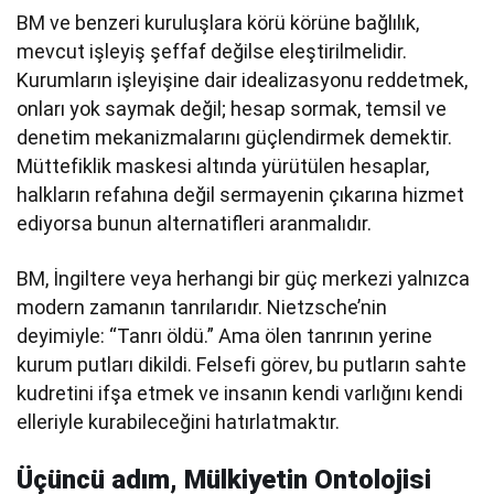
BM ve benzeri kuruluşlara körü körüne bağlılık,
mevcut işleyiş şeffaf değilse eleştirilmelidir.
Kurumların işleyişine dair idealizasyonu reddetmek,
onları yok saymak değil; hesap sormak, temsil ve
denetim mekanizmalarını güçlendirmek demektir.
Müttefiklik maskesi altında yürütülen hesaplar,
halkların refahına değil sermayenin çıkarına hizmet
ediyorsa bunun alternatifleri aranmalıdır.
BM, İngiltere veya herhangi bir güç merkezi yalnızca
modern zamanın tanrılarıdır. Nietzsche’nin
deyimiyle: “Tanrı öldü.” Ama ölen tanrının yerine
kurum putları dikildi. Felsefi görev, bu putların sahte
kudretini ifşa etmek ve insanın kendi varlığını kendi
elleriyle kurabileceğini hatırlatmaktır.
Üçüncü adım, Mülkiyetin Ontolojisi