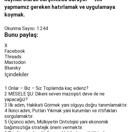
yapmamız gereken hatırlamak ve uygulamaya
koymak.
Okunma Sayısı:
1.244
Bunu paylaş:
X
Facebook
Threads
Mastodon
Bluesky
İçindekiler
1
Onlar – Biz – Siz Toplamda kaç ederiz?
2
MESELE ŞU: Dikeni seven mazoşist deve ile ne
yapacağız?
3
İlk adım, Hakikati Görmek yani olguyu doğru tanımlamaktır.
4
İkinci adım, Putları Yıkmak yani kurumları ve ittifakları
sorgulamaktır.
5
Üçüncü adım, Mülkiyetin Ontolojisi yani ekonomik
bağımsızlığa stratejik önem vermektir.