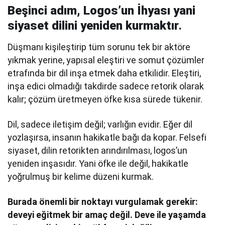
Beşinci adım,
Logos’un İhyası yani
siyaset dilini yeniden kurmaktır
.
Düşmanı kişileştirip tüm sorunu tek bir aktöre
yıkmak yerine, yapısal eleştiri ve somut çözümler
etrafında bir dil inşa etmek daha etkilidir. Eleştiri,
inşa edici olmadığı takdirde sadece retorik olarak
kalır; çözüm üretmeyen öfke kısa sürede tükenir.
Dil, sadece iletişim değil; varlığın evidir. Eğer dil
yozlaşırsa, insanın hakikatle bağı da kopar. Felsefi
siyaset, dilin retorikten arındırılması, logos’un
yeniden inşasıdır. Yani öfke ile değil, hakikatle
yoğrulmuş bir kelime düzeni kurmak.
Burada önemli bir noktayı vurgulamak gerekir:
deveyi eğitmek bir amaç değil. Deve ile yaşamda