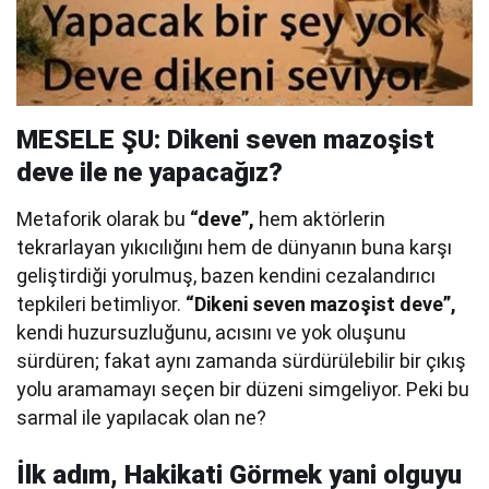
MESELE ŞU: Dikeni seven mazoşist
deve ile ne yapacağız?
Metaforik olarak bu
“deve”,
hem aktörlerin
tekrarlayan yıkıcılığını hem de dünyanın buna karşı
geliştirdiği yorulmuş, bazen kendini cezalandırıcı
tepkileri betimliyor.
“Dikeni seven mazoşist deve”,
kendi huzursuzluğunu, acısını ve yok oluşunu
sürdüren; fakat aynı zamanda sürdürülebilir bir çıkış
yolu aramamayı seçen bir düzeni simgeliyor. Peki bu
sarmal ile yapılacak olan ne?
İlk adım, Hakikati Görmek yani olguyu