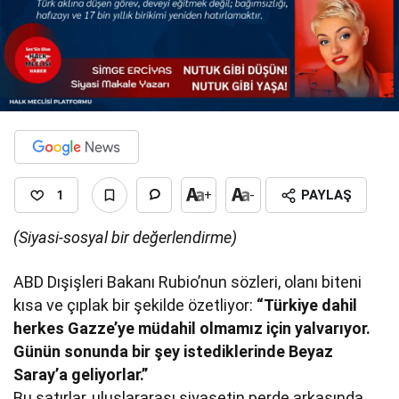
1
+
-
PAYLAŞ
(Siyasi-sosyal bir değerlendirme)
ABD Dışişleri Bakanı Rubio’nun sözleri, olanı biteni
kısa ve çıplak bir şekilde özetliyor:
“Türkiye dahil
herkes Gazze’ye müdahil olmamız için yalvarıyor.
Günün sonunda bir şey istediklerinde Beyaz
Saray’a geliyorlar.”
Bu satırlar, uluslararası siyasetin perde arkasında