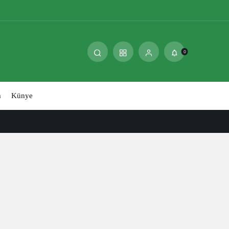
0
m
Künye