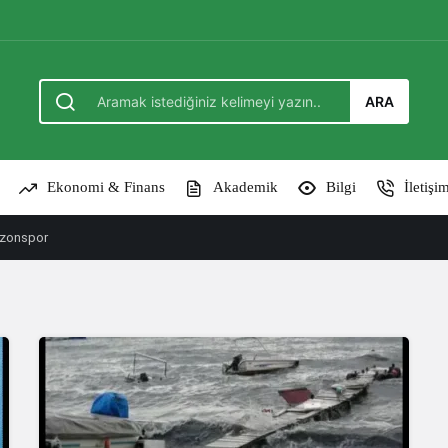
ARA
Ekonomi & Finans
Akademik
Bilgi
İletişi
zonspor