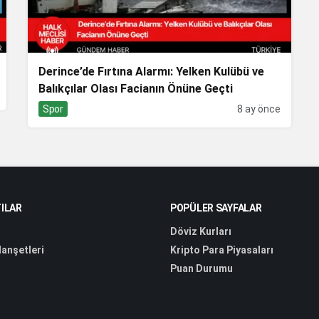
Derince’de Fırtına Alarmı: Yelken Kulübü ve
Balıkçılar Olası Facianın Önüne Geçti
Spor
8 ay önce
ILAR
POPÜLER SAYFALAR
Döviz Kurları
anşetleri
Kripto Para Piyasaları
Puan Durumu