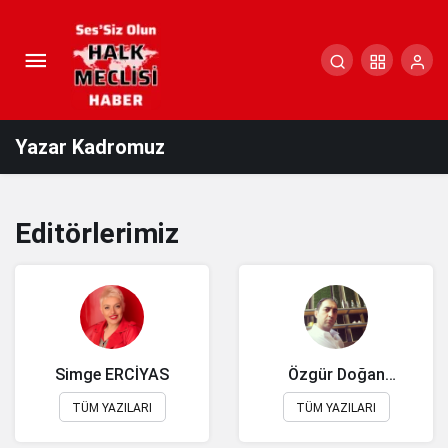
Yazar Kadromuz
Editörlerimiz
Simge ERCİYAS
Özgür Doğan
YILMAZ
TÜM YAZILARI
TÜM YAZILARI