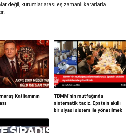
r değil, kurumlar arası eş zamanlı kararlarla
r.
araş Katliamının
TBMM’nin mutfağında
ası
sistematik taciz. Epstein akıllı
bir siyasi sistem ile yönetilmek