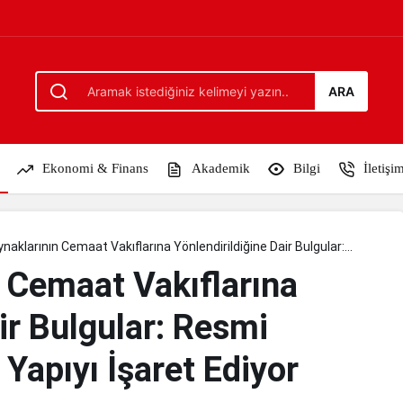
 Yönlendirildiğine Dair Bulgular: Resmi Raporlar Sistem
ARA
Ekonomi & Finans
Akademik
Bilgi
İletişi
aklarının Cemaat Vakıflarına Yönlendirildiğine Dair Bulgular:
orlar Sistematik Yapıyı İşaret Ediyor
 Cemaat Vakıflarına
ir Bulgular: Resmi
Yapıyı İşaret Ediyor