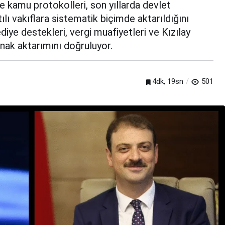
e kamu protokolleri, son yıllarda devlet
lı vakıflara sistematik biçimde aktarıldığını
diye destekleri, vergi muafiyetleri ve Kızılay
ynak aktarımını doğruluyor.
4dk, 19sn
501