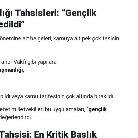
ığı Tahsisleri: “Gençlik
edildi”
önemine ait belgeleri, kamuya ait pek çok tesisin
nur Vakfı gibi yapılara
ışmanlığı
,
pıldı veya kamu tarifesinin çok altında bırakıldı.
et milletvekilleri bu uygulamaları,
“gençlik
değerlendirdi.
Tahsisi: En Kritik Başlık