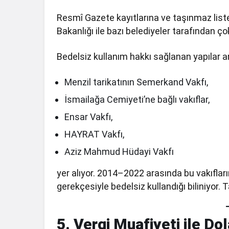
Resmî Gazete kayıtlarına ve taşınmaz listele
Bakanlığı ile bazı belediyeler tarafından ç
Bedelsiz kullanım hakkı sağlanan yapılar a
Menzil tarikatının Semerkand Vakfı,
İsmailağa Cemiyeti’ne bağlı vakıflar,
Ensar Vakfı,
HAYRAT Vakfı,
Aziz Mahmud Hüdayi Vakfı
yer alıyor. 2014–2022 arasında bu vakıflar
gerekçesiyle bedelsiz kullandığı biliniyor.
5. Vergi Muafiyeti ile Do