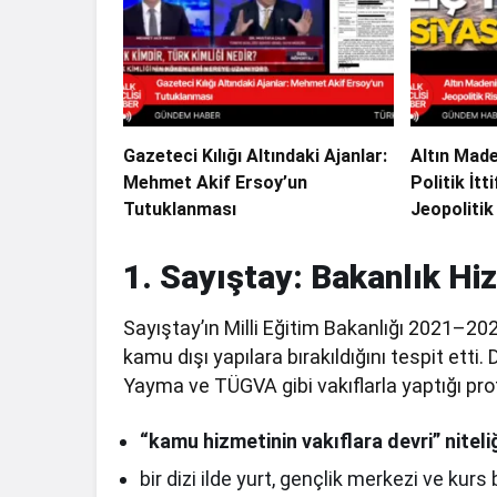
Gazeteci Kılığı Altındaki Ajanlar:
Altın Mad
Mehmet Akif Ersoy’un
Politik İtt
Tutuklanması
Jeopolitik
1. Sayıştay: Bakanlık Hiz
Sayıştay’ın Milli Eğitim Bakanlığı 2021–2
kamu dışı yapılara bırakıldığını tespit etti
Yayma ve TÜGVA gibi vakıflarla yaptığı prot
“kamu hizmetinin vakıflara devri” niteliğ
bir dizi ilde yurt, gençlik merkezi ve kurs