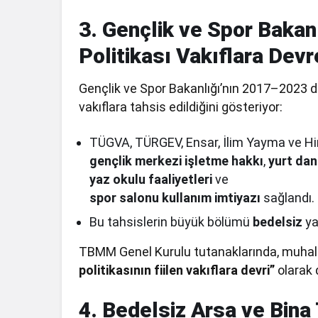
3. Gençlik ve Spor Bakanl
Politikası Vakıflara Devr
Gençlik ve Spor Bakanlığı’nın 2017–2023 d
vakıflara tahsis edildiğini gösteriyor:
TÜGVA, TÜRGEV, Ensar, İlim Yayma ve Hira
gençlik merkezi işletme hakkı
,
yurt dan
yaz okulu faaliyetleri
ve
spor salonu kullanım imtiyazı
sağlandı.
Bu tahsislerin büyük bölümü
bedelsiz
ya
TBMM Genel Kurulu tutanaklarında, muhalef
politikasının fiilen vakıflara devri”
olarak 
4. Bedelsiz Arsa ve Bina 