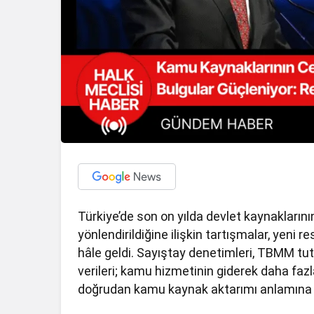
Türkiye’de son on yılda devlet kaynaklarını
yönlendirildiğine ilişkin tartışmalar, yeni 
hâle geldi. Sayıştay denetimleri, TBMM tut
verileri; kamu hizmetinin giderek daha fa
doğrudan kamu kaynak aktarımı anlamına g