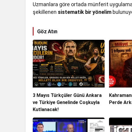
Uzmanlara göre ortada münferit uygulamala
şekillenen
sistematik bir yönelim
bulunuyo
Göz Atın
3 Mayıs Türkçüler Günü Ankara
Kahramanm
ve Türkiye Genelinde Coşkuyla
Perde Ark
Kutlanacak!