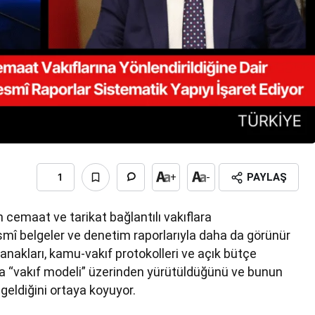
1
+
-
PAYLAŞ
n cemaat ve tarikat bağlantılı vakıflara
resmî belgeler ve denetim raporlarıyla daha da görünür
anakları, kamu-vakıf protokolleri ve açık bütçe
zla “vakıf modeli” üzerinden yürütüldüğünü ve bunun
eldiğini ortaya koyuyor.