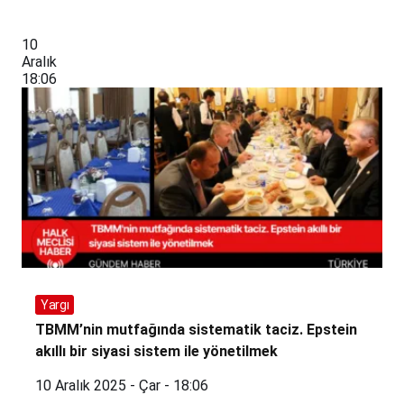
10
Aralık
18:06
Yargı
TBMM’nin mutfağında sistematik taciz. Epstein
akıllı bir siyasi sistem ile yönetilmek
10 Aralık 2025 - Çar - 18:06