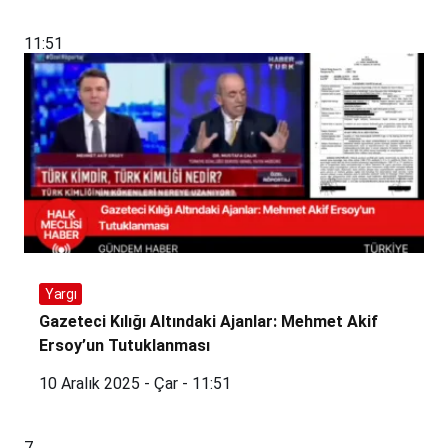
11:51
Yargı
Gazeteci Kılığı Altındaki Ajanlar: Mehmet Akif
Ersoy’un Tutuklanması
10 Aralık 2025 - Çar - 11:51
7