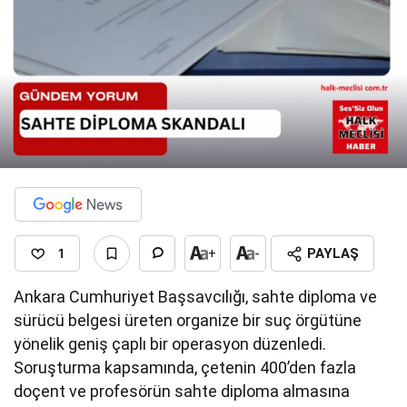
1
+
-
PAYLAŞ
Ankara Cumhuriyet Başsavcılığı, sahte diploma ve
sürücü belgesi üreten organize bir suç örgütüne
yönelik geniş çaplı bir operasyon düzenledi.
Soruşturma kapsamında, çetenin 400’den fazla
doçent ve profesörün sahte diploma almasına