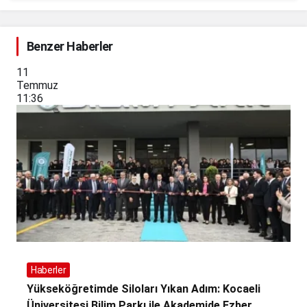
Benzer Haberler
11
Temmuz
11:36
Haberler
Yükseköğretimde Siloları Yıkan Adım: Kocaeli
Üniversitesi Bilim Parkı ile Akademide Ezber