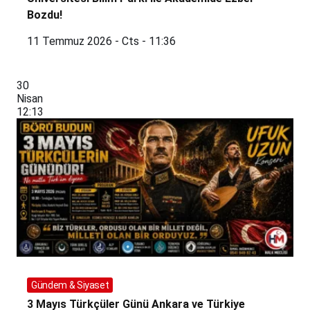
Bozdu!
11 Temmuz 2026 - Cts - 11:36
30
Nisan
12:13
Gündem & Siyaset
3 Mayıs Türkçüler Günü Ankara ve Türkiye