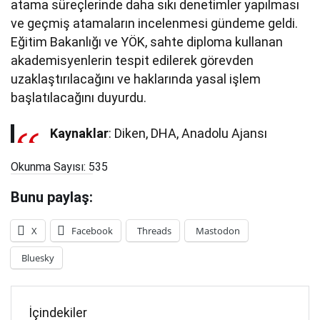
atama süreçlerinde daha sıkı denetimler yapılması
ve geçmiş atamaların incelenmesi gündeme geldi.
Eğitim Bakanlığı ve YÖK, sahte diploma kullanan
akademisyenlerin tespit edilerek görevden
uzaklaştırılacağını ve haklarında yasal işlem
başlatılacağını duyurdu.
Kaynaklar
: Diken, DHA, Anadolu Ajansı
Okunma Sayısı:
535
Bunu paylaş:
X
Facebook
Threads
Mastodon
Bluesky
İçindekiler