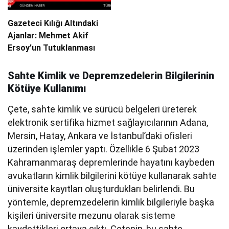
Gazeteci Kılığı Altındaki
Ajanlar: Mehmet Akif
Ersoy’un Tutuklanması
Sahte Kimlik ve Depremzedelerin Bilgilerinin
Kötüye Kullanımı
Çete, sahte kimlik ve sürücü belgeleri üreterek
elektronik sertifika hizmet sağlayıcılarının Adana,
Mersin, Hatay, Ankara ve İstanbul’daki ofisleri
üzerinden işlemler yaptı. Özellikle 6 Şubat 2023
Kahramanmaraş depremlerinde hayatını kaybeden
avukatların kimlik bilgilerini kötüye kullanarak sahte
üniversite kayıtları oluşturdukları belirlendi. Bu
yöntemle, depremzedelerin kimlik bilgileriyle başka
kişileri üniversite mezunu olarak sisteme
kaydettikleri ortaya çıktı. Çetenin, bu sahte