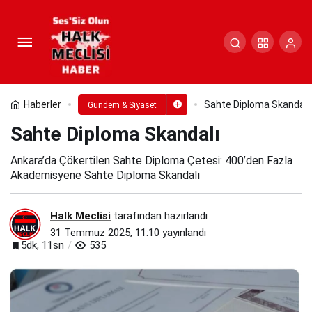
Sahte Diploma Skandalı
Paylaş
Yorum Yap
Haberler
Sahte Diploma Skandalı
Gündem & Siyaset
Sahte Diploma Skandalı
Ankara’da Çökertilen Sahte Diploma Çetesi: 400’den Fazla
Akademisyene Sahte Diploma Skandalı
Halk Meclisi
tarafından hazırlandı
31 Temmuz 2025, 11:10
yayınlandı
5dk, 11sn
535