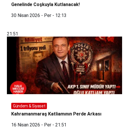
Genelinde Coşkuyla Kutlanacak!
30 Nisan 2026 - Per - 12:13
21:51
Gündem & Siyaset
Kahramanmaraş Katliamının Perde Arkası
16 Nisan 2026 - Per - 21:51