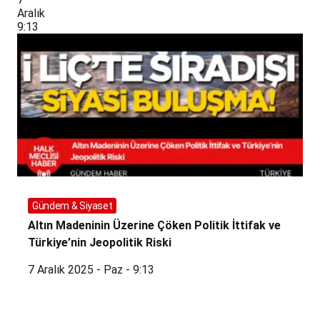
Aralık
9:13
Gündem & Siyaset
Altın Madeninin Üzerine Çöken Politik İttifak ve
Türkiye’nin Jeopolitik Riski
7 Aralık 2025 - Paz - 9:13