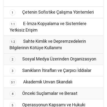
Çetenin Sofistike Çalışma Yöntemleri
1
E-İmza Kopyalama ve Sistemlere
1.1
Yetkisiz Erişim
Sahte Kimlik ve Depremzedelerin
1.2
Bilgilerinin Kötüye Kullanımı
Sosyal Medya Üzerinden Organizasyon
2
Sanıkların İtirafları ve Çarpıcı İddialar
3
Akademik Unvan Skandalı
3.1
Önceki Suçlamalar ve Beraat
4
Operasyonun Kapsamı ve Hukuki
5