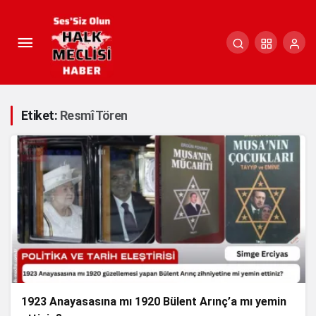
Etiket:
Resmî Tören
1923 Anayasasına mı 1920 Bülent Arınç’a mı yemin