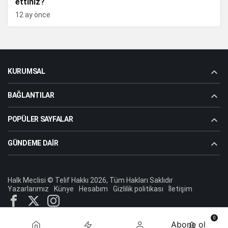
ettiniz?
12 ay önce
KURUMSAL
BAĞLANTILAR
POPÜLER SAYFALAR
GÜNDEME DAIR
Halk Meclisi © Telif Hakkı 2026, Tüm Hakları Saklıdır
Yazarlarımız
Künye
Hesabım
Gizlilik politikası
İletişim
0
Abone ol