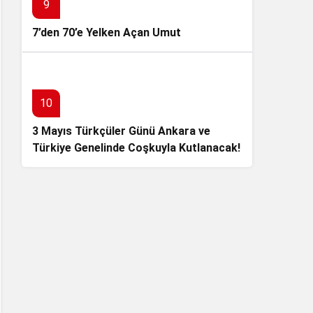
9
7’den 70’e Yelken Açan Umut
10
3 Mayıs Türkçüler Günü Ankara ve
Türkiye Genelinde Coşkuyla Kutlanacak!