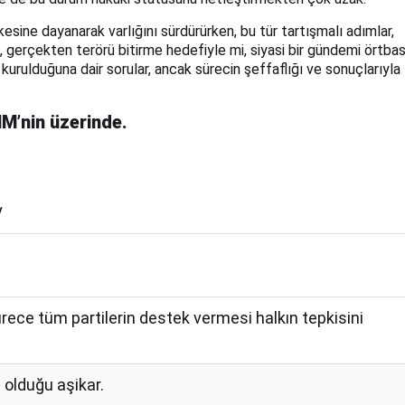
kesine dayanarak varlığını sürdürürken, bu tür tartışmalı adımlar,
 gerçekten terörü bitirme hedefiyle mi, siyasi bir gündemi örtba
 kurulduğuna dair sorular, ancak sürecin şeffaflığı ve sonuçlarıyla
MM’nin üzerinde.
y
Sürece tüm partilerin destek vermesi halkın tepkisini
olduğu aşikar.