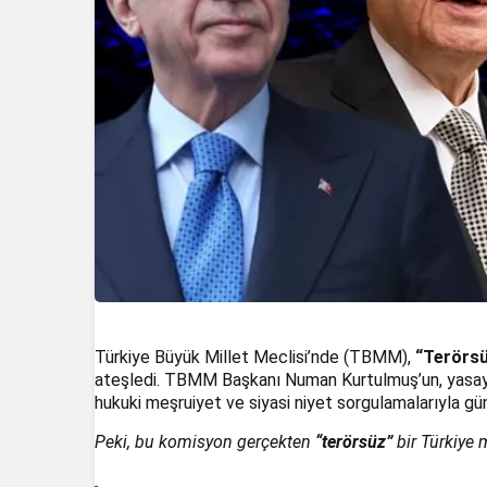
Türkiye Büyük Millet Meclisi’nde (TBMM),
“Terörsü
ateşledi. TBMM Başkanı Numan Kurtulmuş’un, yasaya
hukuki meşruiyet ve siyasi niyet sorgulamalarıyla 
Peki, bu komisyon gerçekten
“terörsüz”
bir Türkiye m