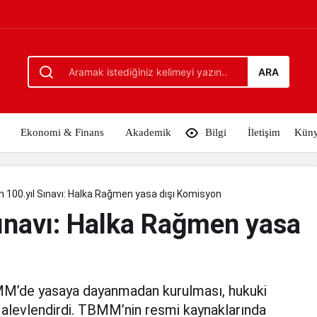
 yasa dışı Komisyon
ARA
Ekonomi & Finans
Akademik
Bilgi
İletişim
Kün
 100.yıl Sınavı: Halka Rağmen yasa dışı Komisyon
ınavı: Halka Rağmen yasa
M’de yasaya dayanmadan kurulması, hukuki
ı alevlendirdi. TBMM’nin resmi kaynaklarında