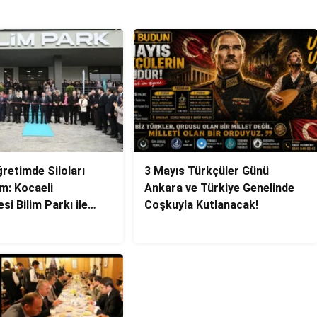
retimde Siloları
3 Mayıs Türkçüler Günü
m: Kocaeli
Ankara ve Türkiye Genelinde
si Bilim Parkı ile
Coşkuyla Kutlanacak!
e Ezber Bozdu!