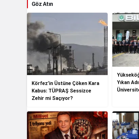
Göz Atın
Yükseköğ
Yıkan Adı
Körfez’in Üstüne Çöken Kara
Üniversite
Kabus: TÜPRAŞ Sessizce
Akademid
Zehir mi Saçıyor?