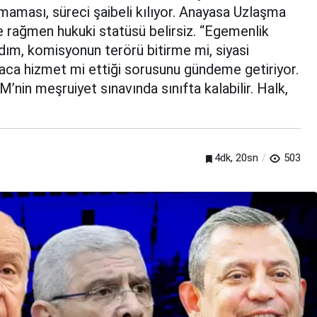
maması, süreci şaibeli kılıyor. Anayasa Uzlaşma
rağmen hukuki statüsü belirsiz. “Egemenlik
adım, komisyonun terörü bitirme mi, siyasi
ca hizmet mi ettiği sorusunu gündeme getiriyor.
in meşruiyet sınavında sınıfta kalabilir. Halk,
4dk, 20sn
503