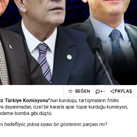
+
-
BEĞEN
PAYLAŞ
z Türkiye Komisyonu”
nun kuruluşu, tartışmaların fitilini
 dayanmadan, özel bir kararla apar topar kurduğu komisyon,
gündeme bomba gibi düştü.
i hedefliyor, yoksa siyasi bir gösterinin parçası mı?