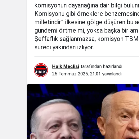
komisyonun dayanağına dair bilgi bulun
Komisyonu gibi örneklere benzemesine 
milletindir” ilkesine gölge düşüren bu 
gündemi örtme mi, yoksa başka bir ama
Şeffaflık sağlanmazsa, komisyon TBMM’n
süreci yakından izliyor.
Halk Meclisi
tarafından hazırlandı
25 Temmuz 2025, 21:01
yayınlandı