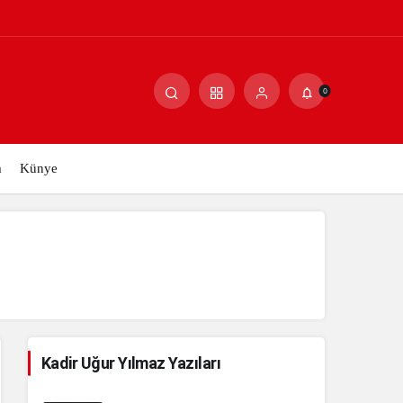
Paylaş
Yorum Yap
0
m
Künye
Kadir Uğur Yılmaz Yazıları