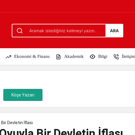
 İflası
ARA
Ekonomi & Finans
Akademik
Bilgi
İletişi
Köşe Yazarı
Bir Devletin İflası
Oyuyla Bir Devletin İflası