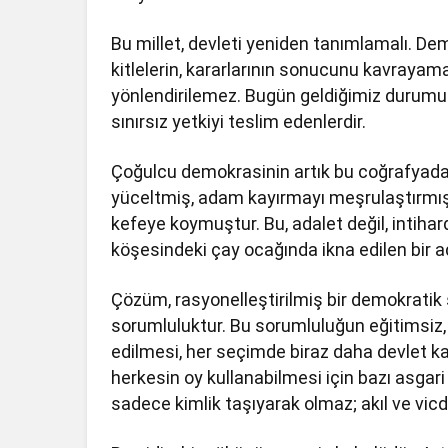
Bu millet, devleti yeniden tanımlamalı. Demo
kitlelerin, kararlarının sonucunu kavrayam
yönlendirilemez. Bugün geldiğimiz durumu
sınırsız yetkiyi teslim edenlerdir.
Çoğulcu demokrasinin artık bu coğrafyada i
yüceltmiş, adam kayırmayı meşrulaştırmış, “
kefeye koymuştur. Bu, adalet değil, intihar
köşesindeki çay ocağında ikna edilen bir 
Çözüm, rasyonelleştirilmiş bir demokratik
sorumluluktur. Bu sorumluluğun eğitimsiz,
edilmesi, her seçimde biraz daha devlet 
herkesin oy kullanabilmesi için bazı asgari 
sadece kimlik taşıyarak olmaz; akıl ve vicda