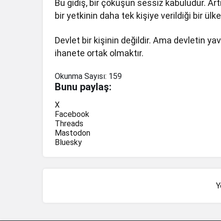
Bu gidiş, bir çöküşün sessiz kabulüdür. Ar
bir yetkinin daha tek kişiye verildiği bir
Devlet bir kişinin değildir. Ama devletin ya
ihanete ortak olmaktır.
Okunma Sayısı:
159
Bunu paylaş:
X
Facebook
Threads
Mastodon
Bluesky
Y