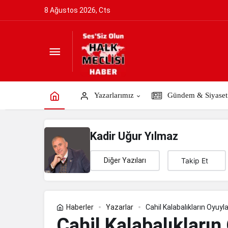
8 Ağustos 2026, Cts
Cahil Kalabalıkların Oyuyla Bir Devletin
Yazarlarımız
Gündem & Siyaset
Kadir Uğur Yılmaz
Diğer Yazıları
Takip Et
Haberler
Yazarlar
Cahil Kalabalıkların Oyuyla 
Cahil Kalabalıkların 