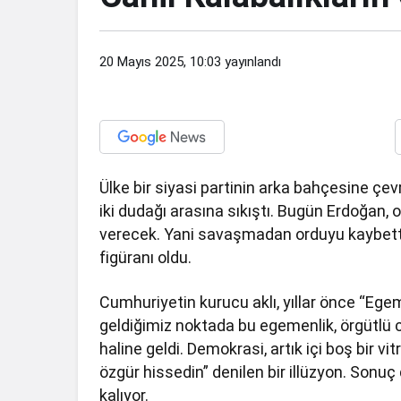
20 Mayıs 2025, 10:03
yayınlandı
Ülke bir siyasi partinin arka bahçesine çev
iki dudağı arasına sıkıştı. Bugün Erdoğan,
verecek. Yani savaşmadan orduyu kaybettik.
figüranı oldu.
Cumhuriyetin kurucu aklı, yıllar önce “Egem
geldiğimiz noktada bu egemenlik, örgütlü 
haline geldi. Demokrasi, artık içi boş bir v
özgür hissedin” denilen bir illüzyon. Sonu
kalıyor.