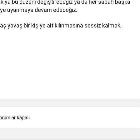
tık ya bu düzeni değiştireceğiz ya da her sabah başka
 ülkeye uyanmaya devam edeceğiz.
vaş yavaş bir kişiye ait kılınmasına sessiz kalmak,
orumlar kapalı.