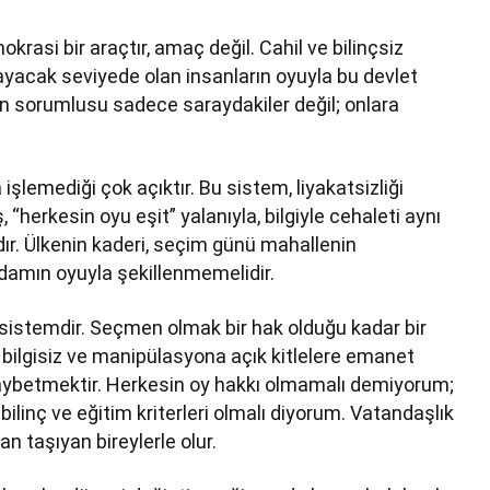
krasi bir araçtır, amaç değil. Cahil ve bilinçsiz
ayacak seviyede olan insanların oyuyla bu devlet
n sorumlusu sadece saraydakiler değil; onlara
şlemediği çok açıktır. Bu sistem, liyakatsizliği
herkesin oyu eşit” yalanıyla, bilgiyle cehaleti aynı
dır. Ülkenin kaderi, seçim günü mahallenin
adamın oyuyla şekillenmemelidir.
 sistemdir. Seçmen olmak bir hak olduğu kadar bir
 bilgisiz ve manipülasyona açık kitlelere emanet
kaybetmektir. Herkesin oy hakkı olmamalı demiyorum;
bilinç ve eğitim kriterleri olmalı diyorum. Vatandaşlık
n taşıyan bireylerle olur.