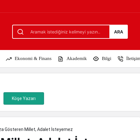
teyemez
ARA
Ekonomi & Finans
Akademik
Bilgi
İletişi
Köşe Yazarı
za Gösteren Millet, Adalet İsteyemez