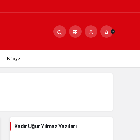
Paylaş
Yorum Yap
0
m
Künye
Kadir Uğur Yılmaz Yazıları