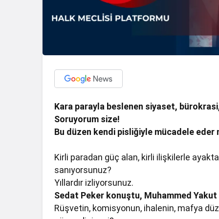
Kara parayla beslenen siyaset, bürokrasi
Soruyorum size!
Bu düzen kendi pisliğiyle mücadele eder 
Kirli paradan güç alan, kirli ilişkilerle aya
sanıyorsunuz?
Yıllardır izliyorsunuz.
Sedat Peker konuştu, Muhammed Yakut
Rüşvetin, komisyonun, ihalenin, mafya düze