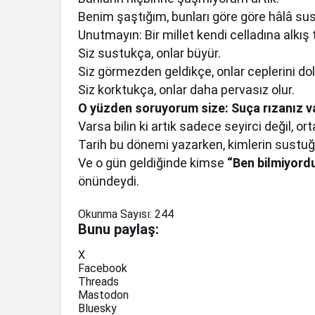
Benim şaştığım, bunları göre göre hâlâ sus
Unutmayın: Bir millet kendi celladına alkış t
Siz sustukça, onlar büyür.
Siz görmezden geldikçe, onlar ceplerini dol
Siz korktukça, onlar daha pervasız olur.
O yüzden soruyorum size: Suça rızanız v
Varsa bilin ki artık sadece seyirci değil, ort
Tarih bu dönemi yazarken, kimlerin sustuğ
Ve o gün geldiğinde kimse
“Ben bilmiyord
önündeydi.
Okunma Sayısı:
244
Bunu paylaş:
X
Facebook
Threads
Mastodon
Bluesky