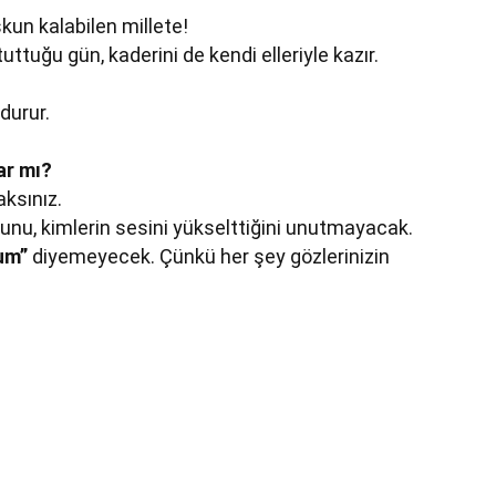
kun kalabilen millete!
uttuğu gün, kaderini de kendi elleriyle kazır.
durur.
ar mı?
aksınız.
unu, kimlerin sesini yükselttiğini unutmayacak.
um”
diyemeyecek. Çünkü her şey gözlerinizin