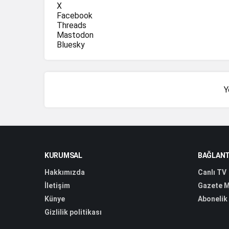
X
Facebook
Threads
Mastodon
Bluesky
Y
KURUMSAL
BAĞLANT
Hakkımızda
Canlı TV
İletişim
Gazete M
Künye
Abonelik
Gizlilik politikası