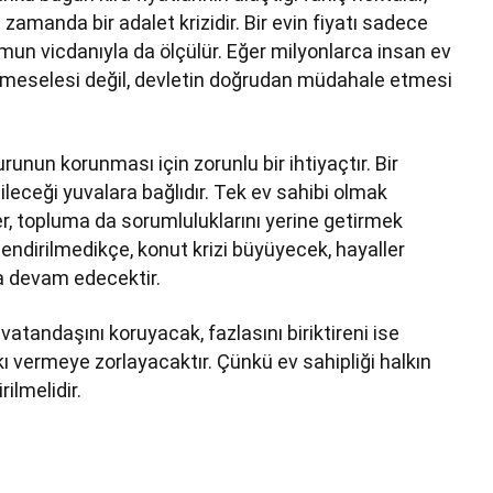
zamanda bir adalet krizidir. Bir evin fiyatı sadece
umun vicdanıyla da ölçülür. Eğer milyonlarca insan ev
a meselesi değil, devletin doğrudan müdahale etmesi
urunun korunması için zorunlu bir ihtiyaçtır. Bir
ileceği yuvalara bağlıdır. Tek ev sahibi olmak
ler, topluma da sorumluluklarını yerine getirmek
ilendirilmedikçe, konut krizi büyüyecek, hayaller
a devam edecektir.
vatandaşını koruyacak, fazlasını biriktireni ise
kı vermeye zorlayacaktır. Çünkü ev sahipliği halkın
rilmelidir.