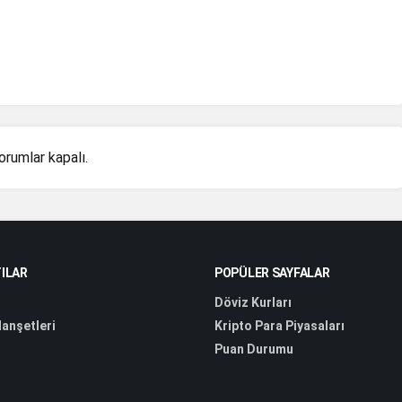
orumlar kapalı.
ILAR
POPÜLER SAYFALAR
Döviz Kurları
anşetleri
Kripto Para Piyasaları
Puan Durumu