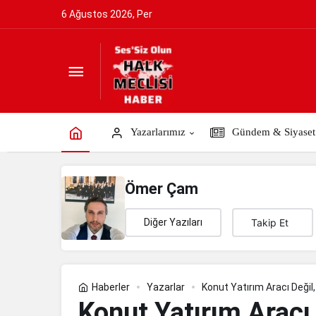
6 Ağustos 2026, Per
Konut Yatırım Aracı Değil, Halkın Bar
Yazarlarımız
Gündem & Siyaset
Ömer Çam
Diğer Yazıları
Takip Et
Haberler
Yazarlar
Konut Yatırım Aracı Değil
Konut Yatırım Aracı