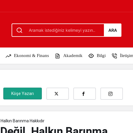
ınma Hakkıdır
ARA
Ekonomi & Finans
Akademik
Bilgi
İletişi
Köşe Yazarı
, Halkın Barınma Hakkıdır
 Değil, Halkın Barınma