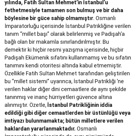
yılında, Fatih Sultan Mehmet’in İstanbul’u
fethetmesiyle tamamen son bulmuş ve bir daha
böylesine bir güce sahip olmamıştır
. Osmanlı
İmparatorluğu içerisinde İstanbul Patrikliğine verilen
tanım “millet başı” olarak belirlenmiş ve Padişah’a
bağlı olan bir makamla sınırlandırılmıştır. Bu
demektir ki hiçbir resmi yazışma içerisinde, hiçbir
Padişah Ekümenik sıfatını kullanmamış ve bu sıfatın
tanımını kendi otoritesi altında kabul etmemiştir.
Özellikle Fatih Sultan Mehmet tarafından geliştirilen
bu “millet sistemi” uyarınca, İstanbul Patrikliği ’ne
verilen haklar diğer dini cemaatlere de aynı şekilde
tanınmış ve inanç hürriyetleri güvence altına
alınmıştır. Özetle,
İstanbul Patrikliğinin iddia
edildiği gibi diğer cemaatlerden bir üstünlüğü veya
imtiyazı bulunmamakta; bütün milletlere verilen
haklardan yararlanmaktadır.
Osmanlı