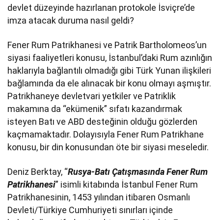
devlet düzeyinde hazırlanan protokole İsviçre’de
imza atacak duruma nasıl geldi?
Fener Rum Patrikhanesi ve Patrik Bartholomeos’un
siyasi faaliyetleri konusu, İstanbul’daki Rum azınlığın
haklarıyla bağlantılı olmadığı gibi Türk Yunan ilişkileri
bağlamında da ele alınacak bir konu olmayı aşmıştır.
Patrikhaneye devletvari yetkiler ve Patriklik
makamına da “ekümenik” sıfatı kazandırmak
isteyen Batı ve ABD desteğinin olduğu gözlerden
kaçmamaktadır. Dolayısıyla Fener Rum Patrikhane
konusu, bir din konusundan öte bir siyasi meseledir.
Deniz Berktay, “
Rusya-Batı Çatışmasında Fener Rum
Patrikhanesi
” isimli kitabında İstanbul Fener Rum
Patrikhanesinin, 1453 yılından itibaren Osmanlı
Devleti/Türkiye Cumhuriyeti sınırları içinde