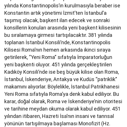
yılında Konstantinopolis’in kurulmasıyla beraber ise
Konstantin artık yönetimi İzmit’ten İstanbul’a
taşımış olacak, başkent ilan edecek ve sonraki
konsillerin konuları arasında yeni başkent kilisesinin
bu sıralamaya girmesi tartışılacaktır. 381 yılında
toplanan İstanbul Konsili’nde, Konstantinopolis
Kilisesi Roma’nın hemen arkasında ikinci sıraya
getirilerek, “Yeni Roma” sıfatıyla İmparatorluğun
yeni başkenti oluyor. 451 yılında gerçekleştirilen
Kadıköy Konsili’nde ise beş büyük kilise olan Roma,
İstanbul, İskenderiye, Antakya ve Kudüs “patriklik”
makamını alıyorlar. Böylelikle, İstanbul Patrikhanesi
Yeni Roma sıfatıyla Roma’ya denk kabul ediliyor. Bu
karar, doğal olarak, Roma ve İskenderiye’nin otoritesi
ve tarihine meydan okuma olarak kabul ediliyor. 451
yılından itibaren, Hazreti İsa’nın insani ve tanrısal
yönünün tartışılmaya başlaması Monofizit (Hz.