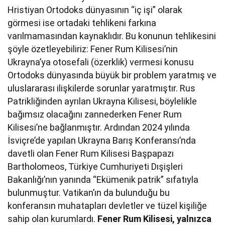
Hristiyan Ortodoks dünyasının “iç işi” olarak
görmesi ise ortadaki tehlikeni farkına
varılmamasından kaynaklıdır. Bu konunun tehlikesini
şöyle özetleyebiliriz: Fener Rum Kilisesi’nin
Ukrayna’ya otosefali (özerklik) vermesi konusu
Ortodoks dünyasında büyük bir problem yaratmış ve
uluslararası ilişkilerde sorunlar yaratmıştır. Rus
Patrikliğinden ayrılan Ukrayna Kilisesi, böylelikle
bağımsız olacağını zannederken Fener Rum
Kilisesi’ne bağlanmıştır. Ardından 2024 yılında
İsviçre’de yapılan Ukrayna Barış Konferansı’nda
davetli olan Fener Rum Kilisesi Başpapazı
Bartholomeos, Türkiye Cumhuriyeti Dışişleri
Bakanlığı’nın yanında “Ekümenik patrik” sıfatıyla
bulunmuştur. Vatikan’ın da bulunduğu bu
konferansın muhatapları devletler ve tüzel kişiliğe
sahip olan kurumlardı.
Fener Rum Kilisesi, yalnızca