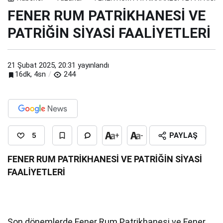
FENER RUM PATRİKHANESİ VE
PATRİĞİN SİYASİ FAALİYETLERİ
21 Şubat 2025, 20:31
yayınlandı
16dk, 4sn
244
5
+
-
PAYLAŞ
FENER RUM PATRİKHANESİ VE PATRİĞİN SİYASİ
FAALİYETLERİ
Son dönemlerde Fener Rum Patrikhanesi ve Fener