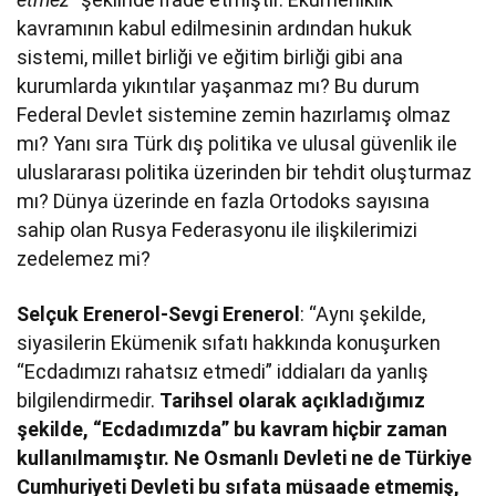
kavramının kabul edilmesinin ardından hukuk
sistemi, millet birliği ve eğitim birliği gibi ana
kurumlarda yıkıntılar yaşanmaz mı? Bu durum
Federal Devlet sistemine zemin hazırlamış olmaz
mı? Yanı sıra Türk dış politika ve ulusal güvenlik ile
uluslararası politika üzerinden bir tehdit oluşturmaz
mı? Dünya üzerinde en fazla Ortodoks sayısına
sahip olan Rusya Federasyonu ile ilişkilerimizi
zedelemez mi?
Selçuk Erenerol-Sevgi Erenerol
: “Aynı şekilde,
siyasilerin Ekümenik sıfatı hakkında konuşurken
“Ecdadımızı rahatsız etmedi” iddiaları da yanlış
bilgilendirmedir.
Tarihsel olarak açıkladığımız
şekilde, “Ecdadımızda” bu kavram hiçbir zaman
kullanılmamıştır. Ne Osmanlı Devleti ne de Türkiye
Cumhuriyeti Devleti bu sıfata müsaade etmemiş,