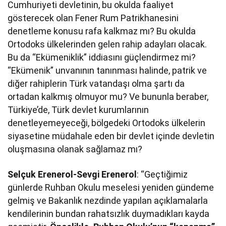
Cumhuriyeti devletinin, bu okulda faaliyet
gösterecek olan Fener Rum Patrikhanesini
denetleme konusu rafa kalkmaz mı? Bu okulda
Ortodoks ülkelerinden gelen rahip adayları olacak.
Bu da “Ekümeniklik” iddiasını güçlendirmez mi?
“Ekümenik” unvanının tanınması halinde, patrik ve
diğer rahiplerin Türk vatandaşı olma şartı da
ortadan kalkmış olmuyor mu? Ve bununla beraber,
Türkiye’de, Türk devlet kurumlarının
denetleyemeyeceği, bölgedeki Ortodoks ülkelerin
siyasetine müdahale eden bir devlet içinde devletin
oluşmasına olanak sağlamaz mı?
Selçuk Erenerol-Sevgi Erenerol
: “Geçtiğimiz
günlerde Ruhban Okulu meselesi yeniden gündeme
gelmiş ve Bakanlık nezdinde yapılan açıklamalarla
kendilerinin bundan rahatsızlık duymadıkları kayda