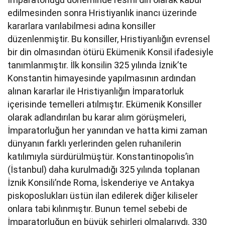
edilmesinden sonra Hristiyanlık inancı üzerinde
kararlara varılabilmesi adına konsiller
düzenlenmiştir. Bu konsiller, Hristiyanlığın evrensel
bir din olmasından ötürü Ekümenik Konsil ifadesiyle
tanımlanmıştır. İlk konsilin 325 yılında İznik’te
Konstantin himayesinde yapılmasının ardından
alınan kararlar ile Hristiyanlığın İmparatorluk
içerisinde temelleri atılmıştır. Ekümenik Konsiller
olarak adlandırılan bu karar alım görüşmeleri,
İmparatorluğun her yanından ve hatta kimi zaman
dünyanın farklı yerlerinden gelen ruhanilerin
katılımıyla sürdürülmüştür. Konstantinopolis’in
(İstanbul) daha kurulmadığı 325 yılında toplanan
İznik Konsili’nde Roma, İskenderiye ve Antakya
piskoposlukları üstün ilan edilerek diğer kiliseler
onlara tabi kılınmıştır. Bunun temel sebebi de
İmparatorluğun en büyük şehirleri olmalarıydı. 330