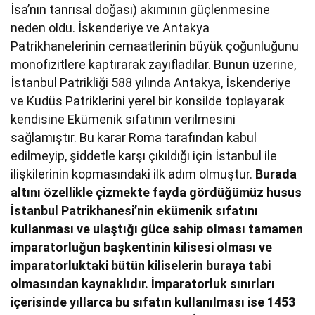
İsa’nın tanrısal doğası) akımının güçlenmesine
neden oldu. İskenderiye ve Antakya
Patrikhanelerinin cemaatlerinin büyük çoğunluğunu
monofizitlere kaptırarak zayıfladılar. Bunun üzerine,
İstanbul Patrikliği 588 yılında Antakya, İskenderiye
ve Kudüs Patriklerini yerel bir konsilde toplayarak
kendisine Ekümenik sıfatının verilmesini
sağlamıştır. Bu karar Roma tarafından kabul
edilmeyip, şiddetle karşı çıkıldığı için İstanbul ile
ilişkilerinin kopmasındaki ilk adım olmuştur.
Burada
altını özellikle çizmekte fayda gördüğümüz husus
İstanbul Patrikhanesi’nin ekümenik sıfatını
kullanması ve ulaştığı güce sahip olması tamamen
imparatorluğun başkentinin kilisesi olması ve
imparatorluktaki bütün kiliselerin buraya tabi
olmasından kaynaklıdır.
İmparatorluk sınırları
içerisinde yıllarca bu sıfatın kullanılması ise 1453