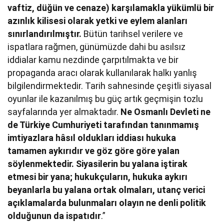
vaftiz, düğün ve cenaze) karşılamakla yükümlü bir
azınlık kilisesi olarak yetki ve eylem alanları
sınırlandırılmıştır.
Bütün tarihsel verilere ve
ispatlara rağmen, günümüzde dahi bu asılsız
iddialar kamu nezdinde çarpıtılmakta ve bir
propaganda aracı olarak kullanılarak halkı yanlış
bilgilendirmektedir. Tarih sahnesinde çeşitli siyasal
oyunlar ile kazanılmış bu güç artık geçmişin tozlu
sayfalarında yer almaktadır.
Ne Osmanlı Devleti ne
de Türkiye Cumhuriyeti tarafından tanınmamış
imtiyazlara hâsıl oldukları iddiası hukuka
tamamen aykırıdır ve göz göre göre yalan
söylenmektedir. Siyasilerin bu yalana iştirak
etmesi bir yana; hukukçuların, hukuka aykırı
beyanlarla bu yalana ortak olmaları, utanç verici
açıklamalarda bulunmaları olayın ne denli politik
olduğunun da ispatıdır
.”