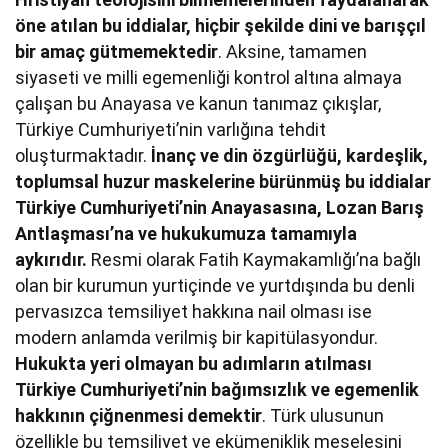
öne atılan bu iddialar, hiçbir şekilde dini ve barışçıl
bir amaç gütmemektedir
. Aksine, tamamen
siyaseti ve milli egemenliği kontrol altına almaya
çalışan bu Anayasa ve kanun tanımaz çıkışlar,
Türkiye Cumhuriyeti’nin varlığına tehdit
oluşturmaktadır.
İnanç ve din özgürlüğü, kardeşlik,
toplumsal huzur maskelerine bürünmüş bu iddialar
Türkiye Cumhuriyeti’nin Anayasasına, Lozan Barış
Antlaşması’na ve hukukumuza tamamıyla
aykırıdır.
Resmi olarak Fatih Kaymakamlığı’na bağlı
olan bir kurumun yurtiçinde ve yurtdışında bu denli
pervasızca temsiliyet hakkına nail olması ise
modern anlamda verilmiş bir kapitülasyondur.
Hukukta yeri olmayan bu adımların atılması
Türkiye Cumhuriyeti’nin bağımsızlık ve egemenlik
hakkının çiğnenmesi demektir
. Türk ulusunun
özellikle bu temsiliyet ve ekümeniklik meselesini