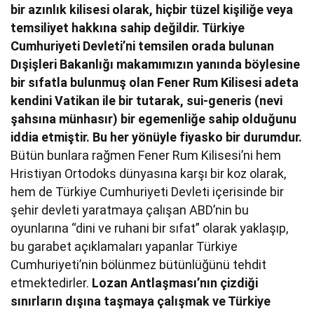
bir azınlık kilisesi olarak, hiçbir tüzel kişiliğe veya
temsiliyet hakkına sahip değildir. Türkiye
Cumhuriyeti Devleti’ni temsilen orada bulunan
Dışişleri Bakanlığı makamımızın yanında böylesine
bir sıfatla bulunmuş olan Fener Rum Kilisesi adeta
kendini Vatikan ile bir tutarak, sui-generis (nevi
şahsına münhasır) bir egemenliğe sahip olduğunu
iddia etmiştir. Bu her yönüyle fiyasko bir durumdur.
Bütün bunlara rağmen Fener Rum Kilisesi’ni hem
Hristiyan Ortodoks dünyasına karşı bir koz olarak,
hem de Türkiye Cumhuriyeti Devleti içerisinde bir
şehir devleti yaratmaya çalışan ABD’nin bu
oyunlarına “dini ve ruhani bir sıfat” olarak yaklaşıp,
bu garabet açıklamaları yapanlar Türkiye
Cumhuriyeti’nin bölünmez bütünlüğünü tehdit
etmektedirler.
Lozan Antlaşması’nın çizdiği
sınırların dışına taşmaya çalışmak ve Türkiye