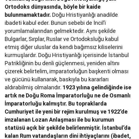
Ortodoks dünyasında, böyle bir kaide
bulunmamaktadır.
Doğu Hristiyanlığı anadilde
ibadeti kabul eder. Bunun sebebi de İncil’i
yorumlamalarından gelmektedir. Aynı şekilde
Bulgarlar, Sırplar, Ruslar ve Ortodoksluğu kabul
etmiş diğer uluslar da kendi bağımsız kiliselerini
kurmuşlardır. Doğu Hristiyanlığı içerisinde İstanbul
Patrikliğinin bu denli güçlenmesi, yeniden altını
çizerek belirtelim, imparatorluğun başkenti olması
ve gücünü kullanarak, baskıyla bu kararları
aldırabilmiş olmalarıdır.
1923 yılına gelindiğinde ise
artık ne Doğu Roma İmparatorluğu ne de Osmanlı
İmparatorluğu kalmıştır. Bu topraklarda
Cumhuriyet ile yeni bir rejim kurulmuş ve 1922’de
imzalanan Lozan Anlaşması ile bu kurumun
statüsü açık bir şekilde belirlenmiştir. İstanbul’da
kalan Rum vatandaşların dini ihtiyaçlarını (ibadet,