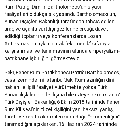
Rum Patriği Dimitri Bartholomeos’un siyasi
faaliyetleri oldukça sık yaşandı. Bartholomeos’un,
Yunan Dışişleri Bakanlığı tarafından tahsis edilen
araç ve uçakla yurtdışı gezilerine çıktığı, davet
edildiği toplantı veya konferanslarda Lozan
Antlaşmasına aykırı olarak “ekümenik” sıfatıyla
karşılanması ve tanınmasının altında emperyalizm-
patrikhane işbirliğini görmekteyiz.
Peki, Fener Rum Patrikhanesi Patriği Bartholomeos,
yasal zeminde mi İstanbul’daki Rum azınlığın dini
hakları ile ilgili faaliyet yürütmekte yoksa Türk
Yunan ilişkilerinin de dışına bile isteye çıkmaktadır?
Türk Dışişleri Bakanlığı, 6 Ekim 2018 tarihinde Fener
Rum Kilisesi’nin tüzel kişiliğini yani haksız, yanlış,
taraflı ve kasıtlı olarak ileri sürüldüğü “ekümenliğini”
tanımadığını açıklarken, 16 Haziran 2024 tarihinde