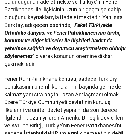
bulunduğunu ifade etmekte ve Türkiye’nin Fener
Patrikhanesi ile ilişkisinin uzun bir geçmişe sahip
olduğunu kaynaklarıyla ifade etmektedir. Yanı sıra
Berktay, adı geçen eserinde, “
Fakat Türkiye’de
Ortodoks dünyası ve Fener Patrikhanesi’nin tarihi,
konumu ve diğer kiliseler ile ilişkileri hakkında
yeterince sağlıklı ve doyurucu araştırmaların olduğu
söylenemez
” diyerek konunun önemine dikkat
çekmektedir.
Fener Rum Patrikhane konusu, sadece Türk Dış
politikasının önemli konularının başında gelmekle
kalmaz yanı sıra başta Lozan Antlaşması olmak
üzere Türkiye Cumhuriyeti devletinin kuruluş
ilkelerini ve üniter devlet yapısını da son derece
ilgilendirir. Uzun yıllardır Amerika Birleşik Devletleri
ve Avrupa Birliği, Türkiye’nin Fener Patrikhanesi’ni
sadece İstanbul’daki Rum azınlık cemaatinin değil,