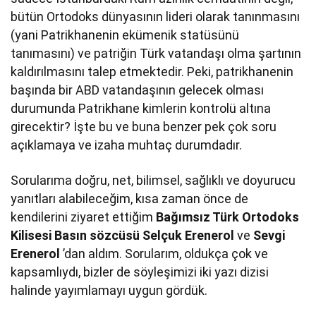
bütün Ortodoks dünyasının lideri olarak tanınmasını
(yani Patrikhanenin ekümenik statüsünü
tanımasını) ve patriğin Türk vatandaşı olma şartının
kaldırılmasını talep etmektedir. Peki, patrikhanenin
başında bir ABD vatandaşının gelecek olması
durumunda Patrikhane kimlerin kontrolü altına
girecektir? İşte bu ve buna benzer pek çok soru
açıklamaya ve izaha muhtaç durumdadır.
Sorularıma doğru, net, bilimsel, sağlıklı ve doyurucu
yanıtları alabileceğim, kısa zaman önce de
kendilerini ziyaret ettiğim
Bağımsız Türk Ortodoks
Kilisesi Basın sözcüsü Selçuk Erenerol
ve
Sevgi
Erenerol
’dan aldım. Sorularım, oldukça çok ve
kapsamlıydı, bizler de söyleşimizi iki yazı dizisi
halinde yayımlamayı uygun gördük.