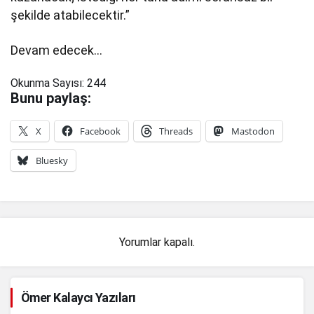
şekilde atabilecektir.”
Devam edecek…
Okunma Sayısı:
244
Bunu paylaş:
X
Facebook
Threads
Mastodon
Bluesky
Yorumlar kapalı.
Ömer Kalaycı Yazıları