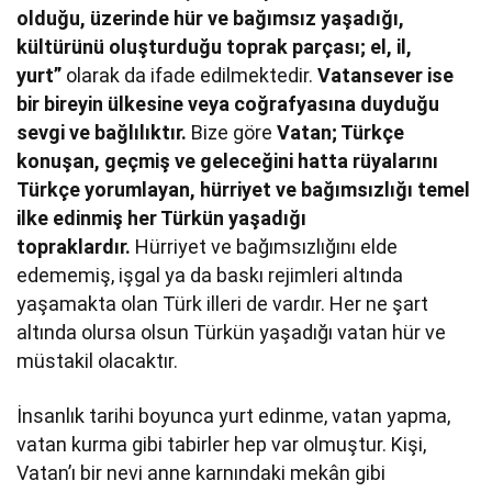
olduğu, üzerinde hür ve bağımsız yaşadığı,
kültürünü oluşturduğu toprak parçası; el, il,
yurt”
olarak da ifade edilmektedir.
Vatansever ise
bir bireyin ülkesine veya coğrafyasına duyduğu
sevgi ve bağlılıktır.
Bize göre
Vatan; Türkçe
konuşan, geçmiş ve geleceğini hatta rüyalarını
Türkçe yorumlayan, hürriyet ve bağımsızlığı temel
ilke edinmiş her Türkün yaşadığı
topraklardır.
Hürriyet ve bağımsızlığını elde
edememiş, işgal ya da baskı rejimleri altında
yaşamakta olan Türk illeri de vardır. Her ne şart
altında olursa olsun Türkün yaşadığı vatan hür ve
müstakil olacaktır.
İnsanlık tarihi boyunca yurt edinme, vatan yapma,
vatan kurma gibi tabirler hep var olmuştur. Kişi,
Vatan’ı bir nevi anne karnındaki mekân gibi