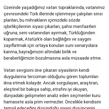
Üzerinde yaşadığımız vatan topraklarında, vatanımız
çevresindeki Türk illerinde işlenmeye çalışılan sinsi
planları, bu mihrakların içimizdeki sözde
işbirlikçilerinin siyasi çıkarları, şahsi menfaatleri
uğruna, seni vatanından ayırmak, Türklüğünden
koparmak, Atatürk’e olan bağlılığını ve saygını
zayıflatmak için ortaya konulan suni senaryolara
kanma, bayrağımızın altındaki birlik ve
beraberliğimizin bozulmasına asla müsaade etme.
Vatan sevgisini öne çıkaran siyasilerin kendi
duygularına tercüman olduğunu gören toplumları
ikna etmek kolaydır. Ancak sorgulayan, araştıran,
eleştirel bir bakışa sahip, etrafını iyi okuyan,
dünyadaki gelişmeleri analiz eden seçmenler kuru
hamasete asla prim vermezler. Öncelikle kendisini
temsil edeceğini düşündüğü siyasi düşüncenin