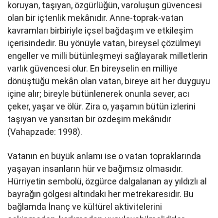
koruyan, taşıyan, özgürlüğün, varoluşun güvencesi
olan bir içtenlik mekânıdır. Anne-toprak-vatan
kavramları birbiriyle içsel bağdaşım ve etkileşim
içerisindedir. Bu yönüyle vatan, bireysel çözülmeyi
engeller ve milli bütünleşmeyi sağlayarak milletlerin
varlık güvencesi olur. En bireyselin en milliye
dönüştüğü mekân olan vatan, bireye ait her duyguyu
içine alır; bireyle bütünlenerek onunla sever, acı
çeker, yaşar ve ölür. Zira o, yaşamın bütün izlerini
taşıyan ve yansıtan bir özdeşim mekânıdır
(Vahapzade: 1998).
Vatanın en büyük anlamı ise o vatan topraklarında
yaşayan insanların hür ve bağımsız olmasıdır.
Hürriyetin sembolü, özgürce dalgalanan ay yıldızlı al
bayrağın gölgesi altındaki her metrekaresidir. Bu
bağlamda İnanç ve kültürel aktivitelerini