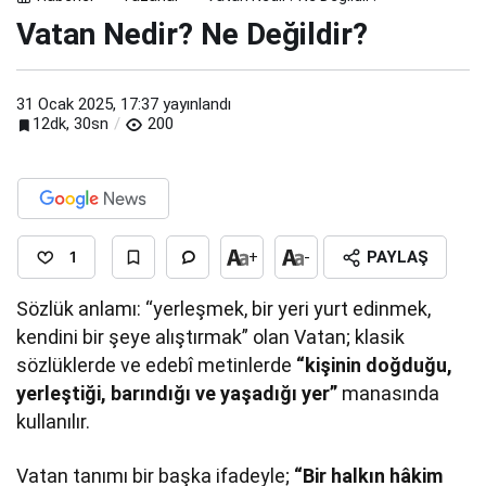
Vatan Nedir? Ne Değildir?
31 Ocak 2025, 17:37
yayınlandı
12dk, 30sn
200
1
+
-
PAYLAŞ
Sözlük anlamı: “yerleşmek, bir yeri yurt edinmek,
kendini bir şeye alıştırmak” olan Vatan; klasik
sözlüklerde ve edebî metinlerde
“kişinin doğduğu,
yerleştiği, barındığı ve yaşadığı yer”
manasında
kullanılır.
Vatan tanımı bir başka ifadeyle;
“Bir halkın hâkim