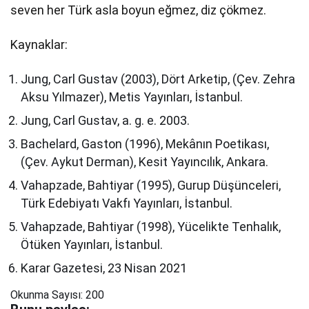
seven her Türk asla boyun eğmez, diz çökmez.
Kaynaklar:
Jung, Carl Gustav (2003), Dört Arketip, (Çev. Zehra
Aksu Yılmazer), Metis Yayınları, İstanbul.
Jung, Carl Gustav, a. g. e. 2003.
Bachelard, Gaston (1996), Mekânın Poetikası,
(Çev. Aykut Derman), Kesit Yayıncılık, Ankara.
Vahapzade, Bahtiyar (1995), Gurup Düşünceleri,
Türk Edebiyatı Vakfı Yayınları, İstanbul.
Vahapzade, Bahtiyar (1998), Yücelikte Tenhalık,
Ötüken Yayınları, İstanbul.
Karar Gazetesi, 23 Nisan 2021
Okunma Sayısı:
200