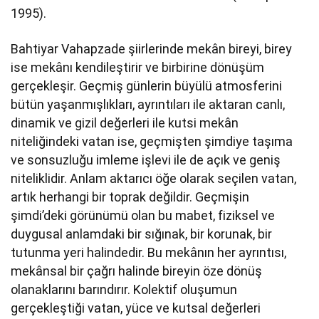
1995).
Bahtiyar Vahapzade şiirlerinde mekân bireyi, birey
ise mekânı kendileştirir ve birbirine dönüşüm
gerçekleşir. Geçmiş günlerin büyülü atmosferini
bütün yaşanmışlıkları, ayrıntıları ile aktaran canlı,
dinamik ve gizil değerleri ile kutsi mekân
niteliğindeki vatan ise, geçmişten şimdiye taşıma
ve sonsuzluğu imleme işlevi ile de açık ve geniş
niteliklidir. Anlam aktarıcı öğe olarak seçilen vatan,
artık herhangi bir toprak değildir. Geçmişin
şimdi’deki görünümü olan bu mabet, fiziksel ve
duygusal anlamdaki bir sığınak, bir korunak, bir
tutunma yeri halindedir. Bu mekânın her ayrıntısı,
mekânsal bir çağrı halinde bireyin öze dönüş
olanaklarını barındırır. Kolektif oluşumun
gerçekleştiği vatan, yüce ve kutsal değerleri