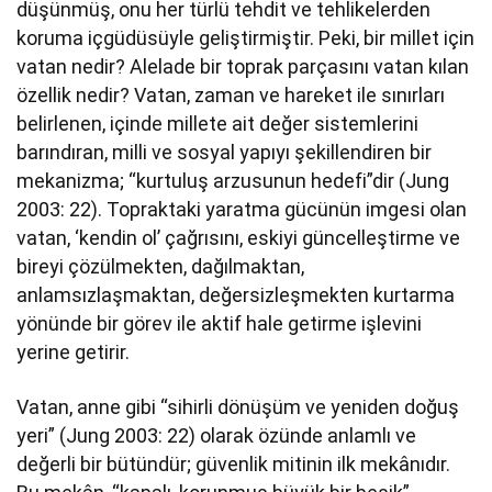
düşünmüş, onu her türlü tehdit ve tehlikelerden
koruma içgüdüsüyle geliştirmiştir. Peki, bir millet için
vatan nedir? Alelade bir toprak parçasını vatan kılan
özellik nedir? Vatan, zaman ve hareket ile sınırları
belirlenen, içinde millete ait değer sistemlerini
barındıran, milli ve sosyal yapıyı şekillendiren bir
mekanizma; “kurtuluş arzusunun hedefi”dir (Jung
2003: 22). Topraktaki yaratma gücünün imgesi olan
vatan, ‘kendin ol’ çağrısını, eskiyi güncelleştirme ve
bireyi çözülmekten, dağılmaktan,
anlamsızlaşmaktan, değersizleşmekten kurtarma
yönünde bir görev ile aktif hale getirme işlevini
yerine getirir.
Vatan, anne gibi “sihirli dönüşüm ve yeniden doğuş
yeri” (Jung 2003: 22) olarak özünde anlamlı ve
değerli bir bütündür; güvenlik mitinin ilk mekânıdır.