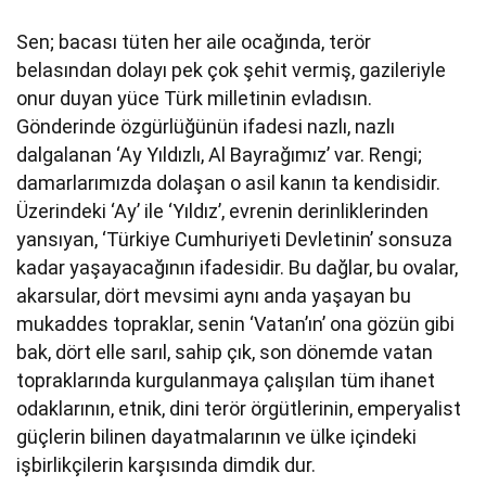
Sen; bacası tüten her aile ocağında, terör
belasından dolayı pek çok şehit vermiş, gazileriyle
onur duyan yüce Türk milletinin evladısın.
Gönderinde özgürlüğünün ifadesi nazlı, nazlı
dalgalanan ‘Ay Yıldızlı, Al Bayrağımız’ var. Rengi;
damarlarımızda dolaşan o asil kanın ta kendisidir.
Üzerindeki ‘Ay’ ile ‘Yıldız’, evrenin derinliklerinden
yansıyan, ‘Türkiye Cumhuriyeti Devletinin’ sonsuza
kadar yaşayacağının ifadesidir. Bu dağlar, bu ovalar,
akarsular, dört mevsimi aynı anda yaşayan bu
mukaddes topraklar, senin ‘Vatan’ın’ ona gözün gibi
bak, dört elle sarıl, sahip çık, son dönemde vatan
topraklarında kurgulanmaya çalışılan tüm ihanet
odaklarının, etnik, dini terör örgütlerinin, emperyalist
güçlerin bilinen dayatmalarının ve ülke içindeki
işbirlikçilerin karşısında dimdik dur.