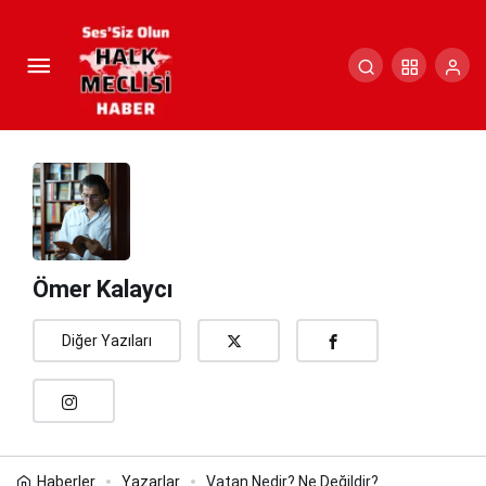
Vatan Nedir? Ne Değildir?
Paylaş
Yorum Yap
Ömer Kalaycı
Diğer Yazıları
Haberler
Yazarlar
Vatan Nedir? Ne Değildir?