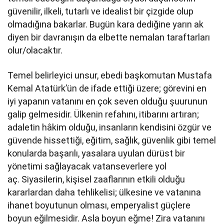
güvenilir, ilkeli, tutarlı ve idealist bir çizgide olup
olmadığına bakarlar. Bugün kara dediğine yarın ak
diyen bir davranışın da elbette nemalan taraftarları
olur/olacaktır.
Temel belirleyici unsur, ebedi başkomutan Mustafa
Kemal Atatürk’ün de ifade ettiği üzere; görevini en
iyi yapanın vatanını en çok seven olduğu şuurunun
galip gelmesidir. Ülkenin refahını, itibarını artıran;
adaletin hâkim olduğu, insanların kendisini özgür ve
güvende hissettiği, eğitim, sağlık, güvenlik gibi temel
konularda başarılı, yasalara uyulan dürüst bir
yönetimi sağlayacak vatanseverlere yol
aç. Siyasilerin, kişisel zaaflarının etkili olduğu
kararlardan daha tehlikelisi; ülkesine ve vatanına
ihanet boyutunun olması, emperyalist güçlere
boyun eğilmesidir. Asla boyun eğme! Zira vatanını