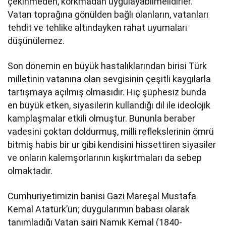
çekinmeden, korkmadan uygulayabilmelidirler.
Vatan toprağına gönülden bağlı olanların, vatanları
tehdit ve tehlike altındayken rahat uyumaları
düşünülemez.
Son dönemin en büyük hastalıklarından birisi Türk
milletinin vatanına olan sevgisinin çeşitli kaygılarla
tartışmaya açılmış olmasıdır. Hiç şüphesiz bunda
en büyük etken, siyasilerin kullandığı dil ile ideolojik
kamplaşmalar etkili olmuştur. Bununla beraber
vadesini çoktan doldurmuş, milli reflekslerinin ömrü
bitmiş habis bir ur gibi kendisini hissettiren siyasiler
ve onların kalemşorlarının kışkırtmaları da sebep
olmaktadır.
Cumhuriyetimizin banisi Gazi Mareşal Mustafa
Kemal Atatürk’ün; duygularımın babası olarak
tanımladığı Vatan şairi Namık Kemal (1840-