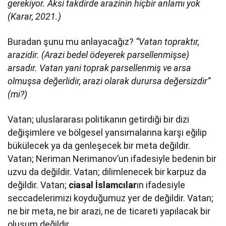
gerekiyor. Aksi takdirde arazinin hiçbir anlamı yok
(Karar, 2021.)
Buradan şunu mu anlayacağız?
“Vatan topraktır,
arazidir. (Arazi bedel ödeyerek parsellenmişse)
arsadır. Vatan yani toprak parsellenmiş ve arsa
olmuşsa değerlidir, arazi olarak durursa değersizdir”
(mi?)
Vatan; uluslararası politikanın getirdiği bir dizi
değişimlere ve bölgesel yansımalarına karşı eğilip
bükülecek ya da genleşecek bir meta değildir.
Vatan; Neriman Nerimanov’un ifadesiyle bedenin bir
uzvu da değildir. Vatan; dilimlenecek bir karpuz da
değildir. Vatan;
ciasal İslamcılar
ın ifadesiyle
seccadelerimizi koyduğumuz yer de değildir. Vatan;
ne bir meta, ne bir arazi, ne de ticareti yapılacak bir
oluşum değildir.