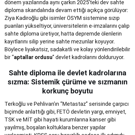
dönem yazılarında aynı çarkın 2025’teki dev sahte
diploma skandalında devam ettiği açıkça görülüyor:
Ziya Kadiroğlu gibi isimler ÖSYM sistemine sızıp
puanları yükseltiyor, üniversitelerin e-imzalarını çalıp
sahte diploma üretiyor, hatta depremde ölenlerin
kayıtlarını silip yerine sahte mezunlar koyuyor.
Böylece liyakatsiz, sadakatli ve kolay yönlendirilebilir
bir “
aptallar ordusu
” devlet kadrolarını dolduruyor.
Sahte diploma ile devlet kadrolarına
sızma: Sistemik çürüme ve sızmanın
korkunç boyutu
Terkoğlu ve Pehlivan’ın “Metastaz” serisinde çarpıcı
biçimde anlattığı gibi, FETÖ devletin yargı, emniyet,
TSK ve MİT gibi hayati kurumlarına kanser gibi
yayılmış, boşalan koltuklara benzer yapılar