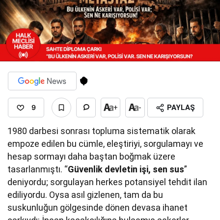
9
+
-
PAYLAŞ
1980 darbesi sonrası topluma sistematik olarak
empoze edilen bu cümle, eleştiriyi, sorgulamayı ve
hesap sormayı daha baştan boğmak üzere
tasarlanmıştı. “
Güvenlik devletin işi, sen sus
”
deniyordu; sorgulayan herkes potansiyel tehdit ilan
ediliyordu. Oysa asıl gizlenen, tam da bu
suskunluğun gölgesinde dönen devasa ihanet