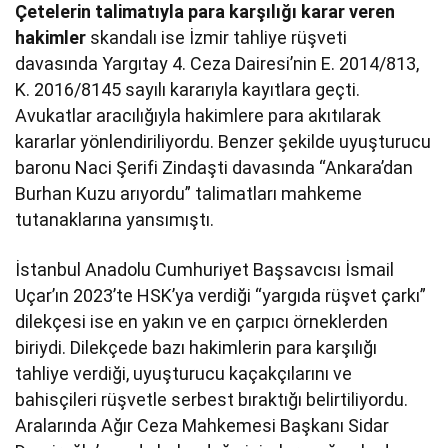
Çetelerin talimatıyla para karşılığı karar veren
hakimler
skandalı ise İzmir tahliye rüşveti
davasında Yargıtay 4. Ceza Dairesi’nin E. 2014/813,
K. 2016/8145 sayılı kararıyla kayıtlara geçti.
Avukatlar aracılığıyla hakimlere para akıtılarak
kararlar yönlendiriliyordu. Benzer şekilde uyuşturucu
baronu Naci Şerifi Zindaşti davasında “Ankara’dan
Burhan Kuzu arıyordu” talimatları mahkeme
tutanaklarına yansımıştı.
İstanbul Anadolu Cumhuriyet Başsavcısı İsmail
Uçar’ın 2023’te HSK’ya verdiği “yargıda rüşvet çarkı”
dilekçesi ise en yakın ve en çarpıcı örneklerden
biriydi. Dilekçede bazı hakimlerin para karşılığı
tahliye verdiği, uyuşturucu kaçakçılarını ve
bahisçileri rüşvetle serbest bıraktığı belirtiliyordu.
Aralarında Ağır Ceza Mahkemesi Başkanı Sidar