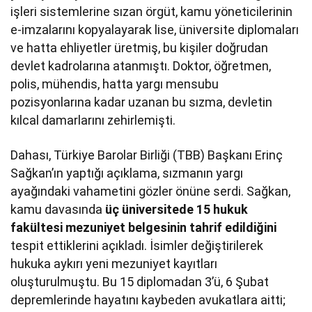
işleri sistemlerine sızan örgüt, kamu yöneticilerinin
e-imzalarını kopyalayarak lise, üniversite diplomaları
ve hatta ehliyetler üretmiş, bu kişiler doğrudan
devlet kadrolarına atanmıştı. Doktor, öğretmen,
polis, mühendis, hatta yargı mensubu
pozisyonlarına kadar uzanan bu sızma, devletin
kılcal damarlarını zehirlemişti.
Dahası, Türkiye Barolar Birliği (TBB) Başkanı Erinç
Sağkan’ın yaptığı açıklama, sızmanın yargı
ayağındaki vahametini gözler önüne serdi. Sağkan,
kamu davasında
üç üniversitede 15 hukuk
fakültesi mezuniyet belgesinin tahrif edildiğini
tespit ettiklerini açıkladı. İsimler değiştirilerek
hukuka aykırı yeni mezuniyet kayıtları
oluşturulmuştu. Bu 15 diplomadan 3’ü, 6 Şubat
depremlerinde hayatını kaybeden avukatlara aitti;