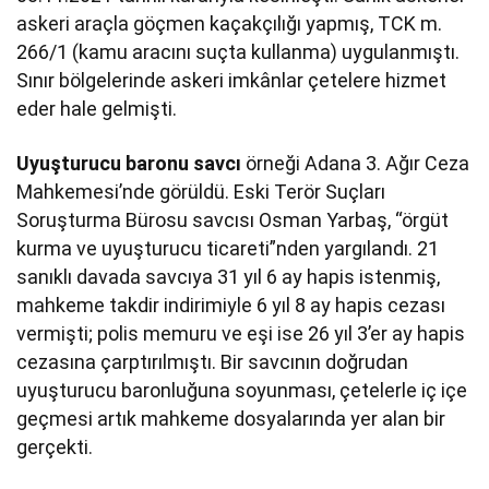
askeri araçla göçmen kaçakçılığı yapmış, TCK m.
266/1 (kamu aracını suçta kullanma) uygulanmıştı.
Sınır bölgelerinde askeri imkânlar çetelere hizmet
eder hale gelmişti.
Uyuşturucu baronu savcı
örneği Adana 3. Ağır Ceza
Mahkemesi’nde görüldü. Eski Terör Suçları
Soruşturma Bürosu savcısı Osman Yarbaş, “örgüt
kurma ve uyuşturucu ticareti”nden yargılandı. 21
sanıklı davada savcıya 31 yıl 6 ay hapis istenmiş,
mahkeme takdir indirimiyle 6 yıl 8 ay hapis cezası
vermişti; polis memuru ve eşi ise 26 yıl 3’er ay hapis
cezasına çarptırılmıştı. Bir savcının doğrudan
uyuşturucu baronluğuna soyunması, çetelerle iç içe
geçmesi artık mahkeme dosyalarında yer alan bir
gerçekti.