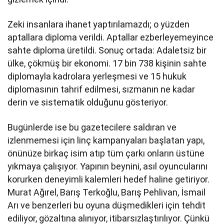
Zeki insanlara ihanet yaptırılamazdı; o yüzden
aptallara diploma verildi. Aptallar ezberleyemeyince
sahte diploma üretildi. Sonuç ortada: Adaletsiz bir
ülke, çökmüş bir ekonomi. 17 bin 738 kişinin sahte
diplomayla kadrolara yerleşmesi ve 15 hukuk
diplomasının tahrif edilmesi, sızmanın ne kadar
derin ve sistematik olduğunu gösteriyor.
Bugünlerde ise bu gazetecilere saldıran ve
izlenmemesi için linç kampanyaları başlatan yapı,
önünüze birkaç isim atıp tüm çarkı onların üstüne
yıkmaya çalışıyor. Yapının beynini, asıl oyuncularını
korurken deneyimli kalemleri hedef haline getiriyor.
Murat Ağırel, Barış Terkoğlu, Barış Pehlivan, İsmail
Arı ve benzerleri bu oyuna düşmedikleri için tehdit
ediliyor, gözaltına alınıyor, itibarsızlaştırılıyor. Çünkü