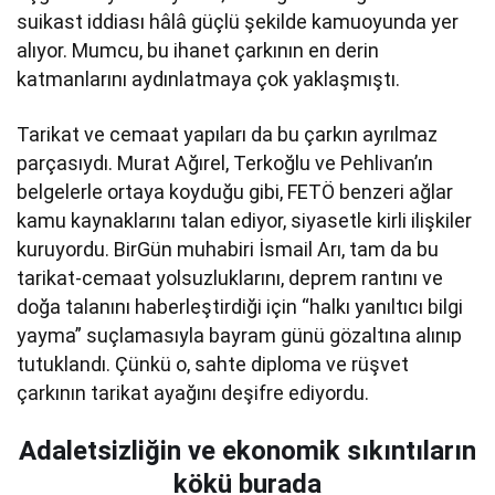
suikast iddiası hâlâ güçlü şekilde kamuoyunda yer
alıyor. Mumcu, bu ihanet çarkının en derin
katmanlarını aydınlatmaya çok yaklaşmıştı.
Tarikat ve cemaat yapıları da bu çarkın ayrılmaz
parçasıydı. Murat Ağırel, Terkoğlu ve Pehlivan’ın
belgelerle ortaya koyduğu gibi, FETÖ benzeri ağlar
kamu kaynaklarını talan ediyor, siyasetle kirli ilişkiler
kuruyordu. BirGün muhabiri İsmail Arı, tam da bu
tarikat-cemaat yolsuzluklarını, deprem rantını ve
doğa talanını haberleştirdiği için “halkı yanıltıcı bilgi
yayma” suçlamasıyla bayram günü gözaltına alınıp
tutuklandı. Çünkü o, sahte diploma ve rüşvet
çarkının tarikat ayağını deşifre ediyordu.
Adaletsizliğin ve ekonomik sıkıntıların
kökü burada