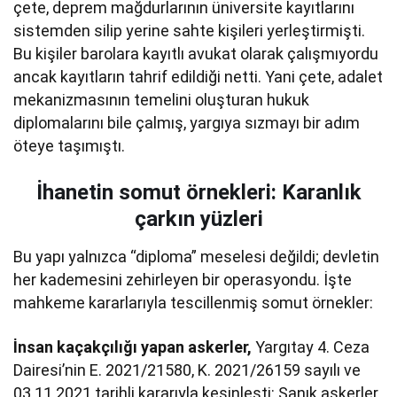
çete, deprem mağdurlarının üniversite kayıtlarını
sistemden silip yerine sahte kişileri yerleştirmişti.
Bu kişiler barolara kayıtlı avukat olarak çalışmıyordu
ancak kayıtların tahrif edildiği netti. Yani çete, adalet
mekanizmasının temelini oluşturan hukuk
diplomalarını bile çalmış, yargıya sızmayı bir adım
öteye taşımıştı.
İhanetin somut örnekleri: Karanlık
çarkın yüzleri
Bu yapı yalnızca “diploma” meselesi değildi; devletin
her kademesini zehirleyen bir operasyondu. İşte
mahkeme kararlarıyla tescillenmiş somut örnekler:
İnsan kaçakçılığı yapan askerler,
Yargıtay 4. Ceza
Dairesi’nin E. 2021/21580, K. 2021/26159 sayılı ve
03.11.2021 tarihli kararıyla kesinleşti: Sanık askerler