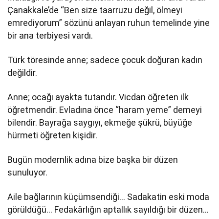
Çanakkale’de “Ben size taarruzu değil, ölmeyi
emrediyorum” sözünü anlayan ruhun temelinde yine
bir ana terbiyesi vardı.
Türk töresinde anne; sadece çocuk doğuran kadın
değildir.
Anne; ocağı ayakta tutandır. Vicdan öğreten ilk
öğretmendir. Evladına önce “haram yeme” demeyi
bilendir. Bayrağa saygıyı, ekmeğe şükrü, büyüğe
hürmeti öğreten kişidir.
Bugün modernlik adına bize başka bir düzen
sunuluyor.
Aile bağlarının küçümsendiği… Sadakatin eski moda
görüldüğü… Fedakârlığın aptallık sayıldığı bir düzen…