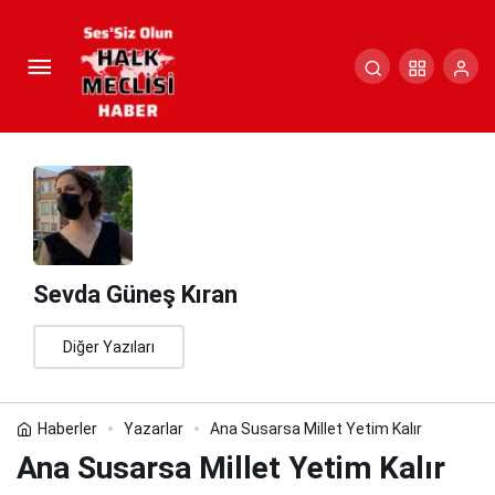
Ana Susarsa Millet Yetim Kalır
Paylaş
Yorum Yap
Sevda Güneş Kıran
Diğer Yazıları
Haberler
Yazarlar
Ana Susarsa Millet Yetim Kalır
Ana Susarsa Millet Yetim Kalır