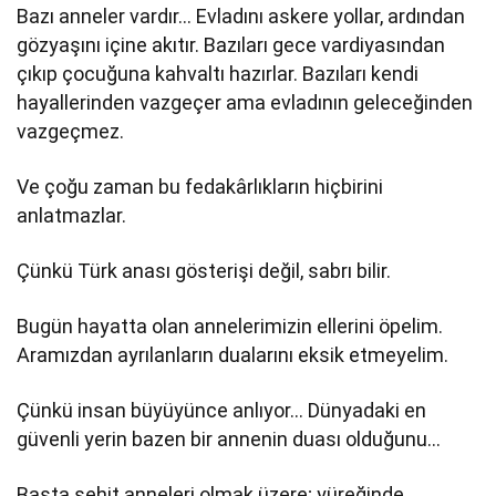
Bazı anneler vardır… Evladını askere yollar, ardından
gözyaşını içine akıtır. Bazıları gece vardiyasından
çıkıp çocuğuna kahvaltı hazırlar. Bazıları kendi
hayallerinden vazgeçer ama evladının geleceğinden
vazgeçmez.
Ve çoğu zaman bu fedakârlıkların hiçbirini
anlatmazlar.
Çünkü Türk anası gösterişi değil, sabrı bilir.
Bugün hayatta olan annelerimizin ellerini öpelim.
Aramızdan ayrılanların dualarını eksik etmeyelim.
Çünkü insan büyüyünce anlıyor… Dünyadaki en
güvenli yerin bazen bir annenin duası olduğunu…
Başta şehit anneleri olmak üzere; yüreğinde