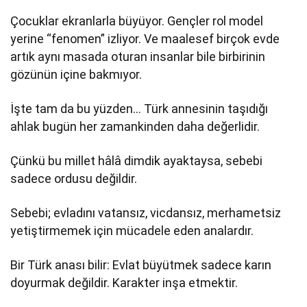
Çocuklar ekranlarla büyüyor. Gençler rol model
yerine “fenomen” izliyor. Ve maalesef birçok evde
artık aynı masada oturan insanlar bile birbirinin
gözünün içine bakmıyor.
İşte tam da bu yüzden… Türk annesinin taşıdığı
ahlak bugün her zamankinden daha değerlidir.
Çünkü bu millet hâlâ dimdik ayaktaysa, sebebi
sadece ordusu değildir.
Sebebi; evladını vatansız, vicdansız, merhametsiz
yetiştirmemek için mücadele eden analardır.
Bir Türk anası bilir: Evlat büyütmek sadece karın
doyurmak değildir. Karakter inşa etmektir.