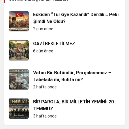
Eskiden “Türkiye Kazandı” Derdik… Peki
Şimdi Ne Oldu?
2 gün önce
GAZİ BEKLETİLMEZ
6 gün önce
Vatan Bir Bütündür, Parçalanamaz –
Tabelada mı, Ruhta mı?
2 hafta önce
BİR PAROLA, BİR MİLLETİN YEMİNİ: 20
TEMMUZ
3 hafta önce