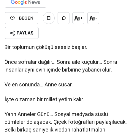
BEĞEN
+
-
PAYLAŞ
Bir toplumun çöküşü sessiz başlar.
Önce sofralar dağılır… Sonra aile küçülür… Sonra
insanlar aynı evin içinde birbirine yabancı olur.
Ve en sonunda… Anne susar.
İşte o zaman bir millet yetim kalır.
Yarın Anneler Günü… Sosyal medyada süslü
cümleler dolaşacak. Çiçek fotoğrafları paylaşılacak.
Belki birkaç saniyelik vicdan rahatlatmaları