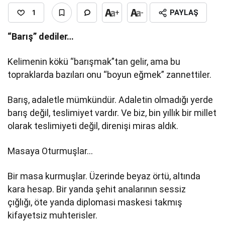
1
+
-
PAYLAŞ
“Barış” dediler…
Kelimenin kökü “barışmak”tan gelir, ama bu
topraklarda bazıları onu “boyun eğmek” zannettiler.
Barış, adaletle mümkündür. Adaletin olmadığı yerde
barış değil, teslimiyet vardır. Ve biz, bin yıllık bir millet
olarak teslimiyeti değil, direnişi miras aldık.
Masaya Oturmuşlar…
Bir masa kurmuşlar. Üzerinde beyaz örtü, altında
kara hesap. Bir yanda şehit analarının sessiz
çığlığı, öte yanda diplomasi maskesi takmış
kifayetsiz muhterisler.