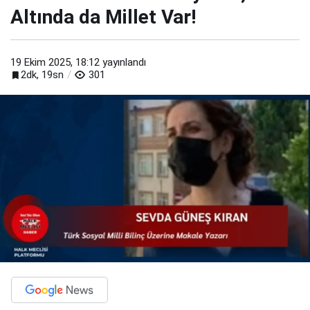
Altında da Millet Var!
19 Ekim 2025, 18:12
yayınlandı
2dk, 19sn
301