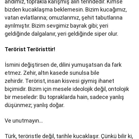
andımız, toprakla karışmış alın terindedir. Kimse
bizden kucaklaşma beklemesin. Bizim kucağımız,
vatan evlatlarına; omuzlarımız, şehit tabutlarına
ayrılmıştır. Bizim sevgimiz bayrak gibi; yeri
geldiğinde dalgalanır, yeri geldiğinde siper olur.
Terörist Teröristtir!
İsmini değiştirsen de, dilini yumuşatsan da fark
etmez. Zehir, altın kasede sunulsa bile
zehirdir. Terörist, insan kisvesi giymiş ihanet
biçimidir. Bizim için mesele ideolojik değil, ontolojik
bir meseledir: Bu topraklarda hain, sadece yanlış
düşünmez; yanlış doğar.
Ve unutmayın…
Türk, teröristle değil, tarihle kucaklaşır. Çünkü bilir ki,