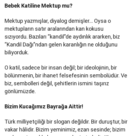
Bebek Katiline Mektup mu?
Mektup yazmışlar, diyalog demişler… Oysa o
mektupların satır aralarından kan kokusu
sızıyordu. Bazıları “kandil”de aydınlık ararken, biz
“Kandil Dağı”ndan gelen karanlığın ne olduğunu
biliyorduk.
O katil, sadece bir insan değil; bir ideolojinin, bir
bölünmenin, bir ihanet felsefesinin sembolüdür. Ve
biz, sembolleri değil, şehitlerin ismini taşırız
gönlümüzde.
Bizim Kucağımız Bayrağa Aittir!
Türk milliyetçiliği bir slogan değildir. Bir duruştur, bir
vakar hâlidir. Bizim yeminimiz, ezan sesinde; bizim