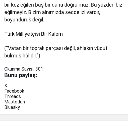
bir kez eğilen baş bir daha doğrulmaz. Bu yüzden biz
eğilmeyiz. Bizim alnımızda secde izi vardır,
boyunduruk değil.
Türk Milliyetçisi Bir Kalem
(“Vatan bir toprak parçası değil, ahlakın vücut
bulmuş hâlidir.”)
Okunma Sayısı:
301
Bunu paylaş:
X
Facebook
Threads
Mastodon
Bluesky