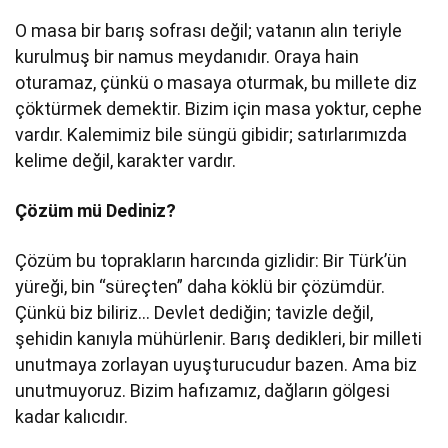
O masa bir barış sofrası değil; vatanın alın teriyle
kurulmuş bir namus meydanıdır. Oraya hain
oturamaz, çünkü o masaya oturmak, bu millete diz
çöktürmek demektir. Bizim için masa yoktur, cephe
vardır. Kalemimiz bile süngü gibidir; satırlarımızda
kelime değil, karakter vardır.
Çözüm mü Dediniz?
Çözüm bu toprakların harcında gizlidir: Bir Türk’ün
yüreği, bin “süreçten” daha köklü bir çözümdür.
Çünkü biz biliriz… Devlet dediğin; tavizle değil,
şehidin kanıyla mühürlenir. Barış dedikleri, bir milleti
unutmaya zorlayan uyuşturucudur bazen. Ama biz
unutmuyoruz. Bizim hafızamız, dağların gölgesi
kadar kalıcıdır.