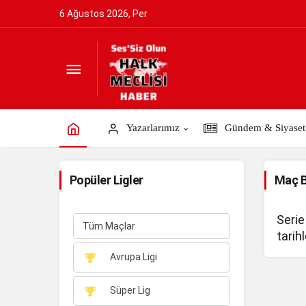
6 Ağustos 2026, Per
Yazarlarımız
Gündem & Siyaset
Popüler Ligler
Maç 
Serie
Tüm Maçlar
tarihl
Avrupa Ligi
Süper Lig