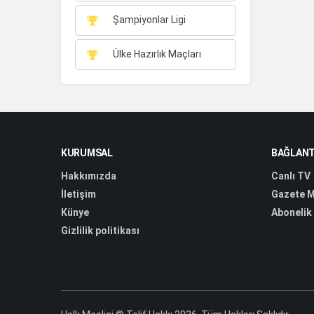
Şampiyonlar Ligi
Ülke Hazırlık Maçları
KURUMSAL
BAĞLANT
Hakkımızda
Canlı TV
İletişim
Gazete M
Künye
Abonelik
Gizlilik politikası