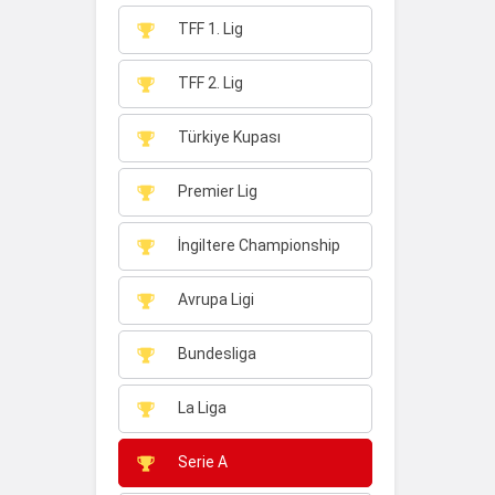
TFF 1. Lig
TFF 2. Lig
Türkiye Kupası
Premier Lig
İngiltere Championship
Avrupa Ligi
Bundesliga
La Liga
Serie A