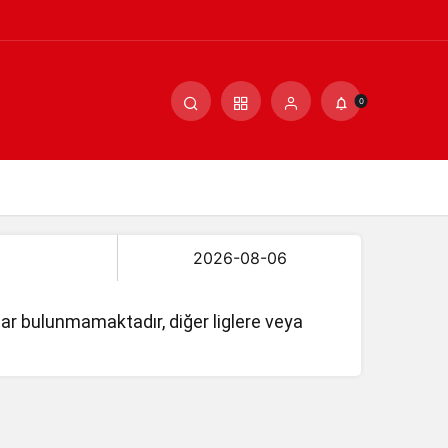
0
lar bulunmamaktadır, diğer liglere veya