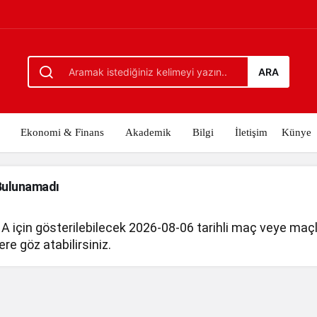
ARA
Ekonomi & Finans
Akademik
Bilgi
İletişim
Künye
Bulunamadı
 A için gösterilebilecek 2026-08-06 tarihli maç veye maç
ere göz atabilirsiniz.