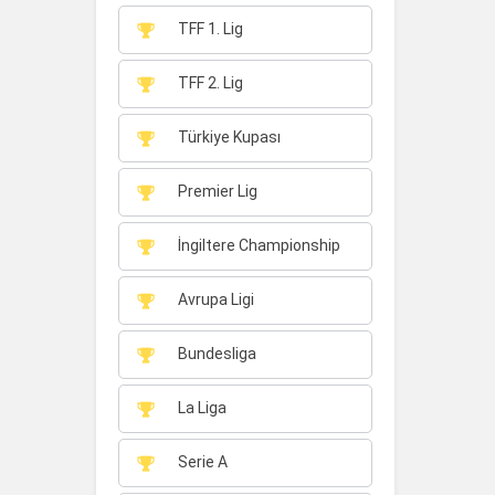
TFF 1. Lig
TFF 2. Lig
Türkiye Kupası
Premier Lig
İngiltere Championship
Avrupa Ligi
Bundesliga
La Liga
Serie A