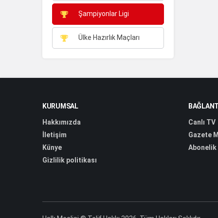
Şampiyonlar Ligi
Ülke Hazırlık Maçları
KURUMSAL
BAĞLANT
Hakkımızda
Canlı TV
İletişim
Gazete M
Künye
Abonelik
Gizlilik politikası