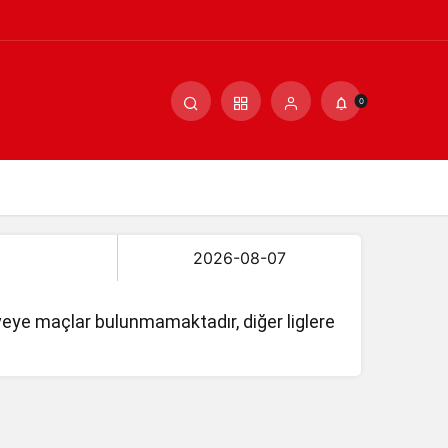
0
 veye maçlar bulunmamaktadır, diğer liglere