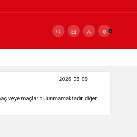
0
 maç veye maçlar bulunmamaktadır, diğer