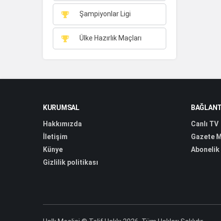
Şampiyonlar Ligi
Ülke Hazırlık Maçları
KURUMSAL
BAĞLANT
Hakkımızda
Canlı TV
İletişim
Gazete M
Künye
Abonelik
Gizlilik politikası