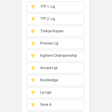
TFF 1. Lig
TFF 2. Lig
Türkiye Kupası
Premier Lig
İngiltere Championship
Avrupa Ligi
Bundesliga
La Liga
Serie A