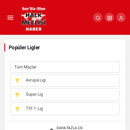
Popüler Ligler
Tüm Maçlar
Avrupa Ligi
Süper Lig
TFF 1. Lig
DAHA FAZLA LIG