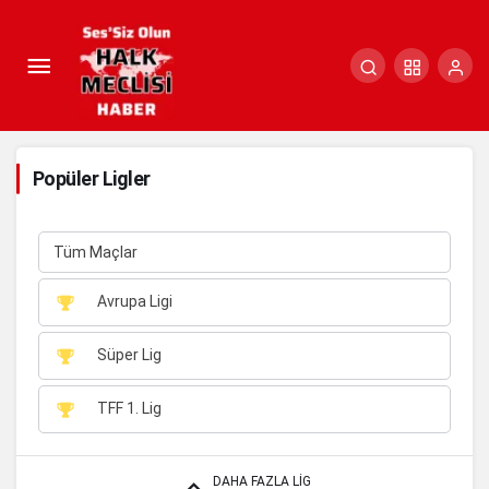
Popüler Ligler
Tüm Maçlar
Avrupa Ligi
Süper Lig
TFF 1. Lig
DAHA FAZLA LIG