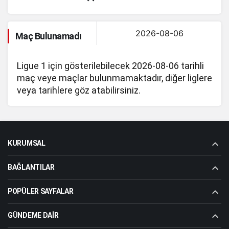
Maç Bulunamadı
Ligue 1 için gösterilebilecek 2026-08-06 tarihli
maç veye maçlar bulunmamaktadır, diğer liglere
veya tarihlere göz atabilirsiniz.
KURUMSAL
BAĞLANTILAR
POPÜLER SAYFALAR
GÜNDEME DAIR