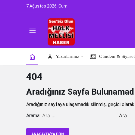
7 Ağustos 2026, Cum
Yazarlarımız
Gündem & Siyaset
404
Aradığınız Sayfa Bulunamadı
Aradığınız sayfaya ulaşamadık silinmiş, geçici olarak 
Arama:
ANASAYFA'YA DÖN