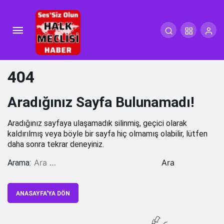
404
Aradığınız Sayfa Bulunamadı!
Aradığınız sayfaya ulaşamadık silinmiş, geçici olarak
kaldırılmış veya böyle bir sayfa hiç olmamış olabilir, lütfen
daha sonra tekrar deneyiniz.
Arama:
ANASAYFA'YA DÖN