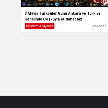
3 Mayıs Türkçüler Günü Ankara ve Türkiye
Genelinde Coşkuyla Kutlanacak!
Gündem & Siyaset
3 ay önce