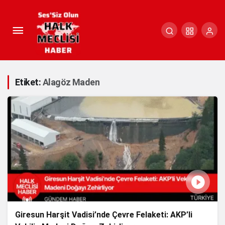
Etiket:
Alagöz Maden
Giresun Harşit Vadisi’nde Çevre Felaketi: AKP’li