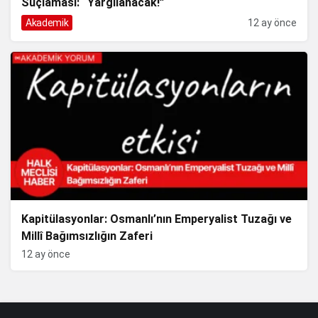
Suçlaması: “Yargılanacak!”
Akademik
12 ay önce
Kapitülasyonlar: Osmanlı’nın Emperyalist Tuzağı ve
Millî Bağımsızlığın Zaferi
12 ay önce