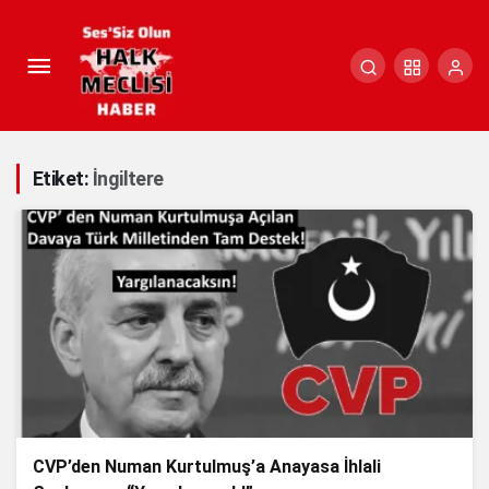
Etiket:
İngiltere
CVP’den Numan Kurtulmuş’a Anayasa İhlali