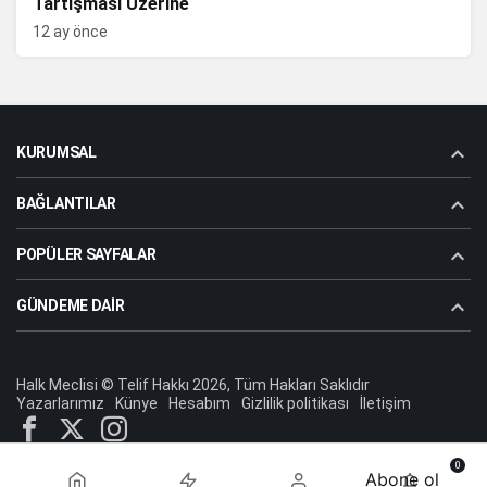
Tartışması Üzerine
12 ay önce
KURUMSAL
BAĞLANTILAR
POPÜLER SAYFALAR
GÜNDEME DAIR
Halk Meclisi © Telif Hakkı 2026, Tüm Hakları Saklıdır
Yazarlarımız
Künye
Hesabım
Gizlilik politikası
İletişim
0
Abone ol