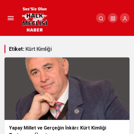
Etiket:
Kürt Kimliği
Yapay Millet ve Gerçeğin İnkârı: Kürt Kimliği