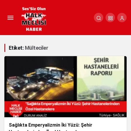
Etiket:
Mülteciler
Sağlıkta Emperyalizmin İki Yüzü: Şehir