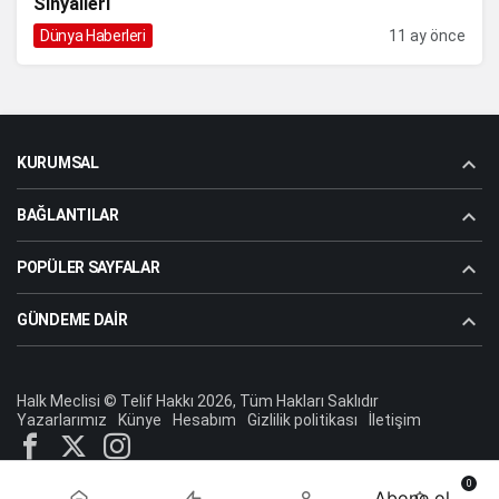
Sinyalleri
Dünya Haberleri
11 ay önce
KURUMSAL
BAĞLANTILAR
POPÜLER SAYFALAR
GÜNDEME DAIR
Halk Meclisi © Telif Hakkı 2026, Tüm Hakları Saklıdır
Yazarlarımız
Künye
Hesabım
Gizlilik politikası
İletişim
0
Abone ol