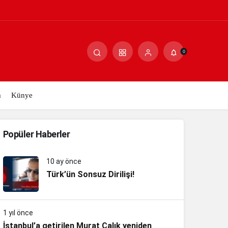
0
m
Künye
Popüler Haberler
10 ay önce
Türk’ün Sonsuz Dirilişi!
1 yıl önce
İstanbul’a getirilen Murat Çalık yeniden