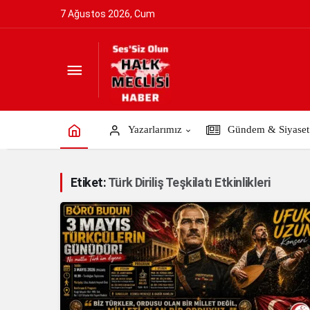
7 Ağustos 2026, Cum
Yazarlarımız
Gündem & Siyaset
Etiket:
Türk Diriliş Teşkilatı Etkinlikleri