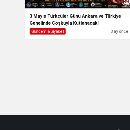
3 Mayıs Türkçüler Günü Ankara ve Türkiye
Genelinde Coşkuyla Kutlanacak!
Gündem & Siyaset
3 ay önce