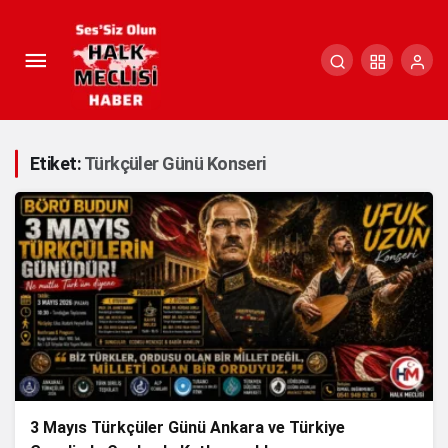
Etiket:
Türkçüler Günü Konseri
3 Mayıs Türkçüler Günü Ankara ve Türkiye