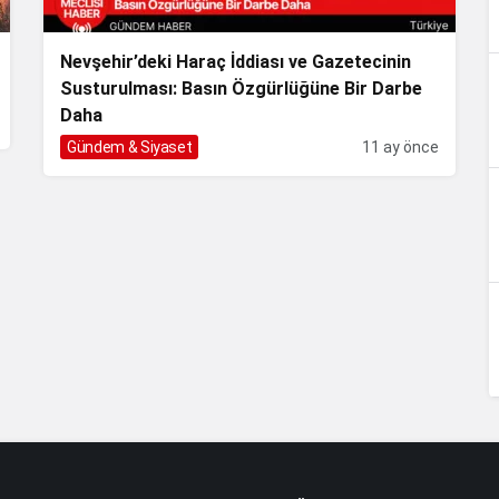
Nevşehir’deki Haraç İddiası ve Gazetecinin
Susturulması: Basın Özgürlüğüne Bir Darbe
Daha
Gündem & Siyaset
11 ay önce