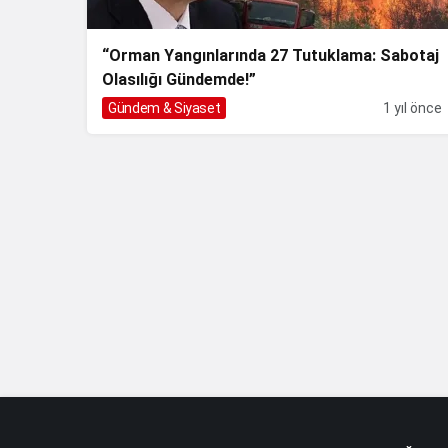
“Orman Yangınlarında 27 Tutuklama: Sabotaj
Olasılığı Gündemde!”
Gündem & Siyaset
1 yıl önce