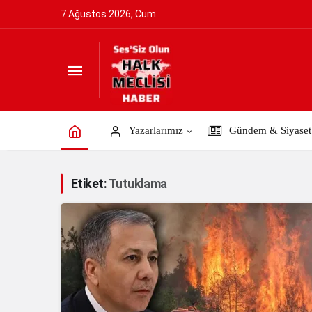
7 Ağustos 2026, Cum
Yazarlarımız
Gündem & Siyaset
Etiket:
Tutuklama