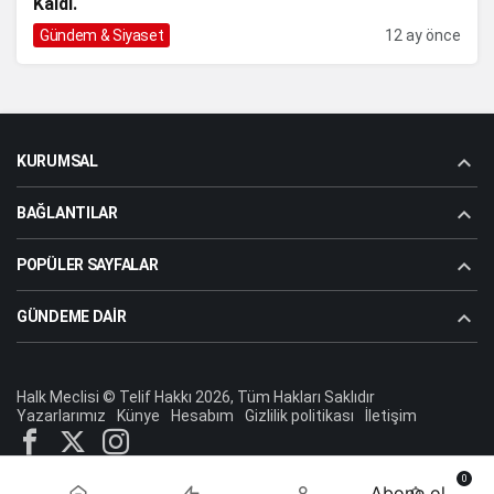
Kaldı.
Gündem & Siyaset
12 ay önce
KURUMSAL
BAĞLANTILAR
POPÜLER SAYFALAR
GÜNDEME DAIR
Halk Meclisi © Telif Hakkı 2026, Tüm Hakları Saklıdır
Yazarlarımız
Künye
Hesabım
Gizlilik politikası
İletişim
0
Abone ol