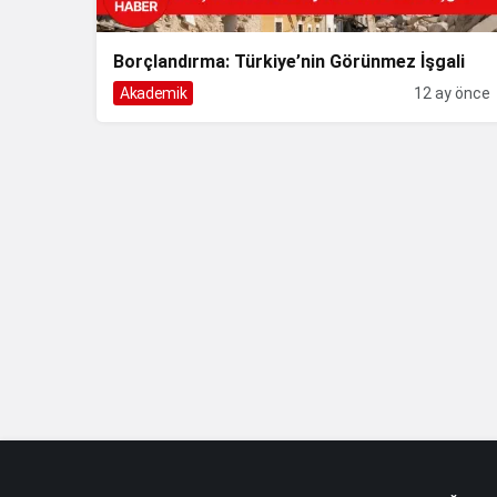
Borçlandırma: Türkiye’nin Görünmez İşgali
Akademik
12 ay önce