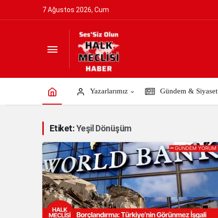
7 Ağustos 2026, Cum
Yazarlarımız
Gündem & Siyaset
Etiket:
Yeşil Dönüşüm