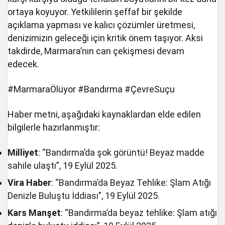
ortaya koyuyor. Yetkililerin şeffaf bir şekilde
açıklama yapması ve kalıcı çözümler üretmesi,
denizimizin geleceği için kritik önem taşıyor. Aksi
takdirde, Marmara’nın can çekişmesi devam
edecek.
#MarmaraÖlüyor #Bandırma #ÇevreSuçu
Haber metni, aşağıdaki kaynaklardan elde edilen
bilgilerle hazırlanmıştır:
Milliyet
: “Bandırma’da şok görüntü! Beyaz madde
sahile ulaştı”, 19 Eylül 2025.
Vira Haber
: “Bandırma’da Beyaz Tehlike: Şlam Atığı
Denizle Buluştu İddiası”, 19 Eylül 2025.
Kars Manşet
: “Bandırma’da beyaz tehlike: Şlam atığı