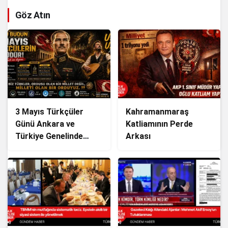
Göz Atın
3 Mayıs Türkçüler
Kahramanmaraş
Günü Ankara ve
Katliamının Perde
Türkiye Genelinde
Arkası
Coşkuyla Kutlanacak!