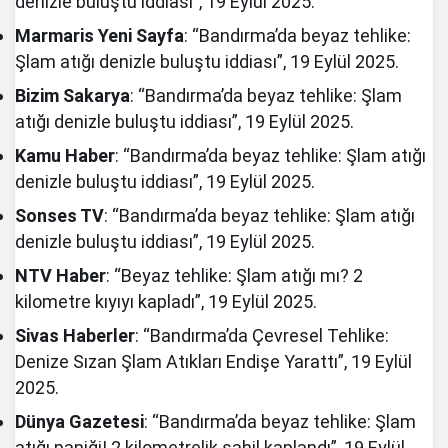
denizle buluştu iddiası”, 19 Eylül 2025.
Marmaris Yeni Sayfa
: “Bandırma’da beyaz tehlike:
Şlam atığı denizle buluştu iddiası”, 19 Eylül 2025.
Bizim Sakarya
: “Bandırma’da beyaz tehlike: Şlam
atığı denizle buluştu iddiası”, 19 Eylül 2025.
Kamu Haber
: “Bandırma’da beyaz tehlike: Şlam atığı
denizle buluştu iddiası”, 19 Eylül 2025.
Sonses TV
: “Bandırma’da beyaz tehlike: Şlam atığı
denizle buluştu iddiası”, 19 Eylül 2025.
NTV Haber
: “Beyaz tehlike: Şlam atığı mı? 2
kilometre kıyıyı kapladı”, 19 Eylül 2025.
Sivas Haberler
: “Bandırma’da Çevresel Tehlike:
Denize Sızan Şlam Atıkları Endişe Yarattı”, 19 Eylül
2025.
Dünya Gazetesi
: “Bandırma’da beyaz tehlike: Şlam
atığı paniği! 2 kilometrelik sahil kaplandı”, 19 Eylül