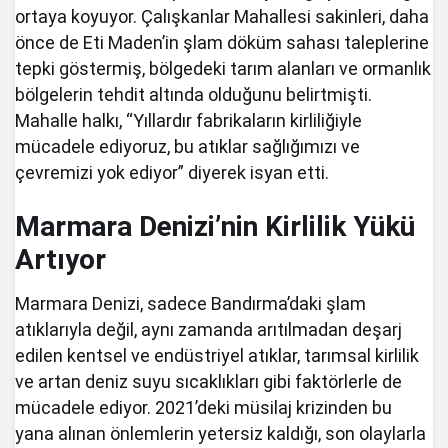
ortaya koyuyor. Çalışkanlar Mahallesi sakinleri, daha
önce de Eti Maden’in şlam döküm sahası taleplerine
tepki göstermiş, bölgedeki tarım alanları ve ormanlık
bölgelerin tehdit altında olduğunu belirtmişti.
Mahalle halkı, “Yıllardır fabrikaların kirliliğiyle
mücadele ediyoruz, bu atıklar sağlığımızı ve
çevremizi yok ediyor” diyerek isyan etti.
Marmara Denizi’nin Kirlilik Yükü
Artıyor
Marmara Denizi, sadece Bandırma’daki şlam
atıklarıyla değil, aynı zamanda arıtılmadan deşarj
edilen kentsel ve endüstriyel atıklar, tarımsal kirlilik
ve artan deniz suyu sıcaklıkları gibi faktörlerle de
mücadele ediyor. 2021’deki müsilaj krizinden bu
yana alınan önlemlerin yetersiz kaldığı, son olaylarla