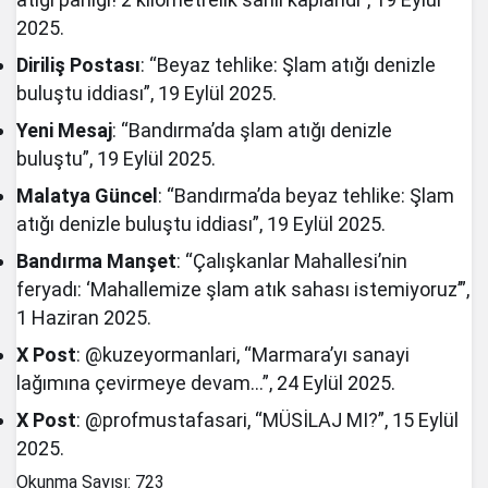
2025.
Diriliş Postası
: “Beyaz tehlike: Şlam atığı denizle
buluştu iddiası”, 19 Eylül 2025.
Yeni Mesaj
: “Bandırma’da şlam atığı denizle
buluştu”, 19 Eylül 2025.
Malatya Güncel
: “Bandırma’da beyaz tehlike: Şlam
atığı denizle buluştu iddiası”, 19 Eylül 2025.
Bandırma Manşet
: “Çalışkanlar Mahallesi’nin
feryadı: ‘Mahallemize şlam atık sahası istemiyoruz’”,
1 Haziran 2025.
X Post
: @kuzeyormanlari, “Marmara’yı sanayi
lağımına çevirmeye devam…”, 24 Eylül 2025.
X Post
: @profmustafasari, “MÜSİLAJ MI?”, 15 Eylül
2025.
Okunma Sayısı:
723