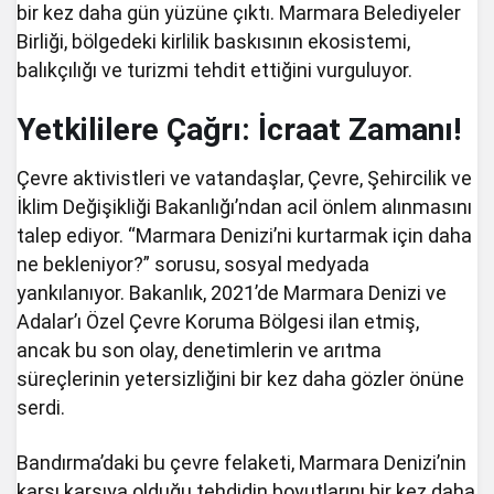
bir kez daha gün yüzüne çıktı. Marmara Belediyeler
Birliği, bölgedeki kirlilik baskısının ekosistemi,
balıkçılığı ve turizmi tehdit ettiğini vurguluyor.
Yetkililere Çağrı: İcraat Zamanı!
Çevre aktivistleri ve vatandaşlar, Çevre, Şehircilik ve
İklim Değişikliği Bakanlığı’ndan acil önlem alınmasını
talep ediyor. “Marmara Denizi’ni kurtarmak için daha
ne bekleniyor?” sorusu, sosyal medyada
yankılanıyor. Bakanlık, 2021’de Marmara Denizi ve
Adalar’ı Özel Çevre Koruma Bölgesi ilan etmiş,
ancak bu son olay, denetimlerin ve arıtma
süreçlerinin yetersizliğini bir kez daha gözler önüne
serdi.
Bandırma’daki bu çevre felaketi, Marmara Denizi’nin
karşı karşıya olduğu tehdidin boyutlarını bir kez daha