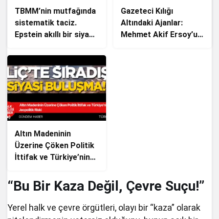
TBMM’nin mutfağında
Gazeteci Kılığı
sistematik taciz.
Altındaki Ajanlar:
Epstein akıllı bir siyasi
Mehmet Akif Ersoy’un
sistem ile yönetilmek
Tutuklanması
Altın Madeninin
Üzerine Çöken Politik
İttifak ve Türkiye’nin
Jeopolitik Riski
“Bu Bir Kaza Değil, Çevre Suçu!”
Yerel halk ve çevre örgütleri, olayı bir “kaza” olarak