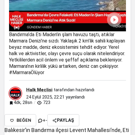
Bandırma’da Eti Maden’in şlam havuzu taştı, atıklar
Marmara Denizi’ne sızdı. Yaklaşık 2 km’lik sahili kaplayan
beyaz madde, deniz ekosistemini tehdit ediyor. Yerel
halk ve aktivistler, olayı çevre suçu olarak nitelendiriyor.
Yetkililerden acil önlem ve şeffaf açıklama bekleniyor.
Marmara’nın kirlilik yükü artarken, deniz can çekişiyor.
#MarmaraÖlüyor
Halk Meclisi
tarafından hazırlandı
24 Eylül 2025, 22:21
yayınlandı
4dk, 28sn
723
+
-
BEĞEN
PAYLAŞ
Balıkesir’in Bandırma ilçesi Levent Mahallesi’nde, Eti