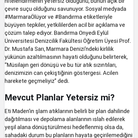
nitelendirmenin yetersiz olduğunu, bunun açık bir
çevre suçu olduğunu savunuyor. Sosyal medyada
#MarmaraÖlüyor ve #Bandırma etiketleriyle
büyüyen tepkiler, yetkililerden acil bir açıklama ve
çözüm talep ediyor. Bandırma Onyedi Eylül
Üniversitesi Denizcilik Fakültesi Öğretim Üyesi Prof.
Dr. Mustafa Sarı, Marmara Denizi’ndeki kirlilik
yükünün azaltılmasının hayati olduğunu belirterek,
“Müsilajın geri dönüşü ve bu tür atık sızıntıları,
denizimizin can çekiştiğinin göstergesi. Acilen
harekete geçmeliyiz” dedi.
Mevcut Planlar Yetersiz mi?
Eti Maden’in şlam atıklarının belirli bir plan dahilinde
dağıtılması ve depolama alanlarının ıslah edilerek
yeşil alana dönüştürülmesi hedeflenmiş olsa da,
sahadaki durum bu planların hayata geçirilemediğini