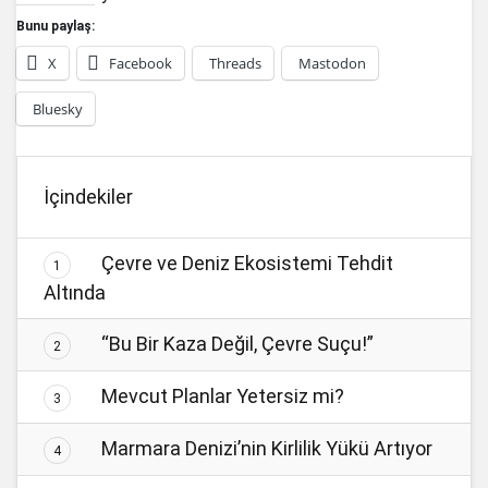
Bunu paylaş:
X
Facebook
Threads
Mastodon
Bluesky
İçindekiler
Çevre ve Deniz Ekosistemi Tehdit
1
Altında
“Bu Bir Kaza Değil, Çevre Suçu!”
2
Mevcut Planlar Yetersiz mi?
3
Marmara Denizi’nin Kirlilik Yükü Artıyor
4