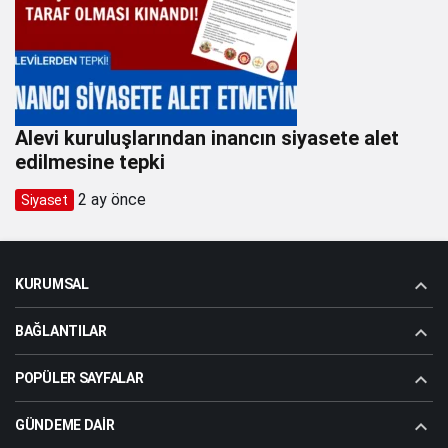
Alevi kuruluşlarından inancın siyasete alet
edilmesine tepki
2 ay önce
Siyaset
KURUMSAL
BAĞLANTILAR
POPÜLER SAYFALAR
GÜNDEME DAIR