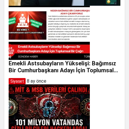
Emekli Astsubayların Yükselişi: Bağımsız
Bir Cumhurbaşkanı Adayı İçin Toplumsal
Bir Çağrı
8 ay önce
Siyaset