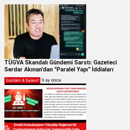
TÜGVA Skandalı Gündemi Sarstı: Gazeteci
Serdar Akınan’dan “Paralel Yapı” İddiaları
9 ay önce
Gündem & Siyaset