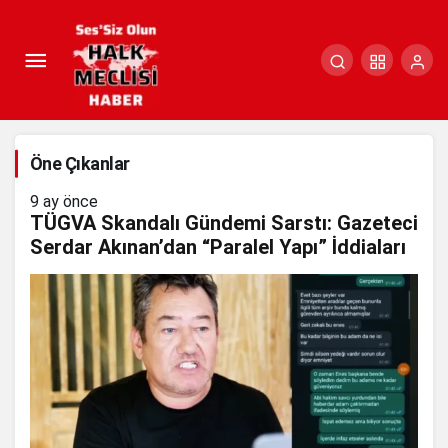
Öne Çıkanlar
9 ay önce
TÜGVA Skandalı Gündemi Sarstı: Gazeteci
Serdar Akınan’dan “Paralel Yapı” İddiaları