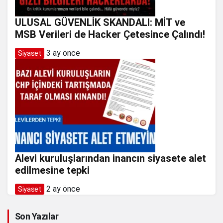
ULUSAL GÜVENLİK SKANDALI: MİT ve
MSB Verileri de Hacker Çetesince Çalındı!
3 ay önce
Siyaset
Alevi kuruluşlarından inancın siyasete alet
edilmesine tepki
2 ay önce
Siyaset
Son Yazılar