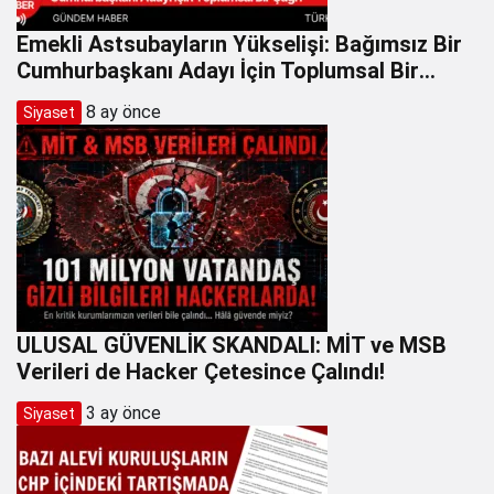
Emekli Astsubayların Yükselişi: Bağımsız Bir
Cumhurbaşkanı Adayı İçin Toplumsal Bir
Çağrı
8 ay önce
Siyaset
ULUSAL GÜVENLİK SKANDALI: MİT ve MSB
Verileri de Hacker Çetesince Çalındı!
3 ay önce
Siyaset