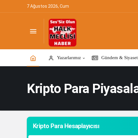
7 Ağustos 2026, Cum
Yazarlarımız
Gündem & Siyaset
Kripto Para Piyasala
Kripto Para Hesaplayıcısı