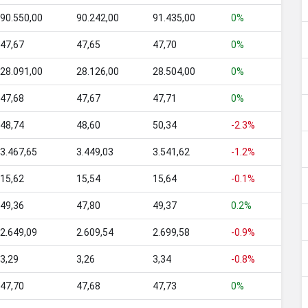
90.550,00
90.242,00
91.435,00
0%
47,67
47,65
47,70
0%
28.091,00
28.126,00
28.504,00
0%
47,68
47,67
47,71
0%
48,74
48,60
50,34
-2.3%
3.467,65
3.449,03
3.541,62
-1.2%
15,62
15,54
15,64
-0.1%
49,36
47,80
49,37
0.2%
2.649,09
2.609,54
2.699,58
-0.9%
3,29
3,26
3,34
-0.8%
47,70
47,68
47,73
0%