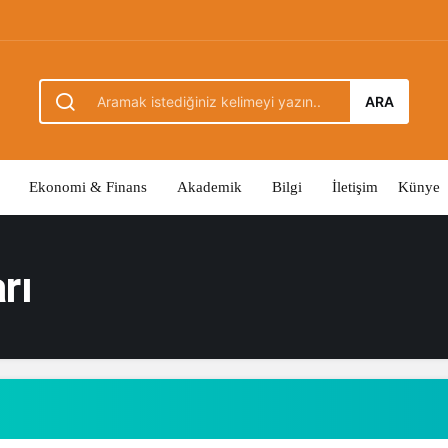
ARA
Ekonomi & Finans
Akademik
Bilgi
İletişim
Künye
rı