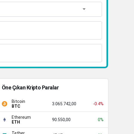
Öne Çıkan Kripto Paralar
Bitcoin
3.065.742,00
-0.4%
BTC
Ethereum
90.550,00
0%
ETH
Tether