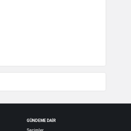
GÜNDEME DAIR
Seçimler