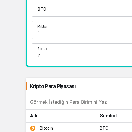
Miktar
Sonuç
Kripto Para Piyasası
Adı
Sembol
BTC
Bitcoin