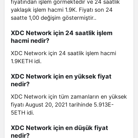
fiyatından işlem görmektedir ve 24 saatlik
yaklaşık işlem hacmi 1.9K. Fiyatı son 24
saatte 1,00 değişim göstermiştir..
XDC Network için 24 saatlik işlem
hacmi nedir?
XDC Network için 24 saatlik işlem hacmi
1.9KETH idi.
XDC Network için en yüksek fiyat
nedir?
XDC Network için tüm zamanların en yüksek
fiyatı August 20, 2021 tarihinde 5.913E-
5ETH idi.
XDC Network için en düşük fiyat
nedir?