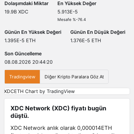
Dolaşımdaki Miktar
En Yüksek Değer
19.9B
XDC
5.913E-5
Mesafe %-76.4
Günün En Yüksek Değeri
Günün En Düşük Değeri
1.395E-5
ETH
1.376E-5
ETH
Son Güncelleme
08.08.2026 20:44:20
Tradingview
Diğer Kripto Paralara Göz At
XDCETH Chart
by TradingView
XDC Network (XDC) fiyatı bugün
düştü.
XDC Network anlık olarak 0,000014ETH