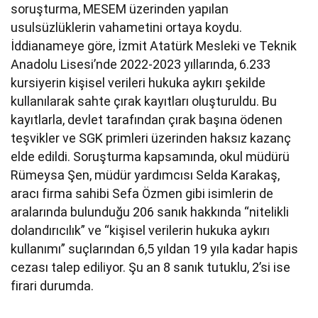
soruşturma, MESEM üzerinden yapılan
usulsüzlüklerin vahametini ortaya koydu.
İddianameye göre, İzmit Atatürk Mesleki ve Teknik
Anadolu Lisesi’nde 2022-2023 yıllarında, 6.233
kursiyerin kişisel verileri hukuka aykırı şekilde
kullanılarak sahte çırak kayıtları oluşturuldu. Bu
kayıtlarla, devlet tarafından çırak başına ödenen
teşvikler ve SGK primleri üzerinden haksız kazanç
elde edildi. Soruşturma kapsamında, okul müdürü
Rümeysa Şen, müdür yardımcısı Selda Karakaş,
aracı firma sahibi Sefa Özmen gibi isimlerin de
aralarında bulunduğu 206 sanık hakkında “nitelikli
dolandırıcılık” ve “kişisel verilerin hukuka aykırı
kullanımı” suçlarından 6,5 yıldan 19 yıla kadar hapis
cezası talep ediliyor. Şu an 8 sanık tutuklu, 2’si ise
firari durumda.