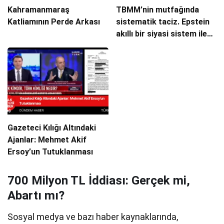
Kahramanmaraş
TBMM’nin mutfağında
Katliamının Perde Arkası
sistematik taciz. Epstein
akıllı bir siyasi sistem ile
yönetilmek
Gazeteci Kılığı Altındaki
Ajanlar: Mehmet Akif
Ersoy’un Tutuklanması
700 Milyon TL İddiası: Gerçek mi,
Abartı mı?
Sosyal medya ve bazı haber kaynaklarında,