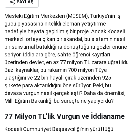
PAYLAŞ
Mesleki Eğitim Merkezleri (MESEM), Türkiye’nin iş
gücü piyasasına nitelikli eleman yetiştirme
hedefiyle hayata geçirilmiş bir proje. Ancak Kocaeli
merkezli ortaya çıkan bir skandal, bu sistemin nasıl
bir suiistimal bataklığına dönüştüğünü gözler önüne
seriyor. İddialara göre, sahte öğrenci kayıtları
üzerinden devlet, en az 77 milyon TL zarara uğratıldı.
Bazı kaynaklar, bu rakamın 700 milyon TL’ye
ulaştığını ve 22 bin hayali çırak üzerinden 925
şirkete para aktarıldığını öne sürüyor. Peki, bu
devasa vurgun nasıl gerçekleşti? Daha da önemlisi,
Milli Eğitim Bakanlığı bu süreçte ne yapıyordu?
77 Milyon TL’lik Vurgun ve İddianame
Kocaeli Cumhuriyet Başsavcılığı’nın yürüttüğü