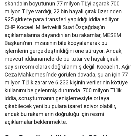
skandalın boyutunun 77 milyon TL’yi aşarak 700
milyon TL’ye vardığı, 22 bin hayali çırak üzerinden
925 şirkete para transferi yapıldığı iddia ediliyor.
CHP Kocaeli Milletvekili Suat Özçağdaş’ın
açıklamalarına dayandırılan bu rakamlar, MESEM
Başkanı’nın imzasının bile kopyalanarak bu
işlemlerin gerçekleştirildiğini öne sürüyor. Ancak,
mevcut iddianamelerde bu tutar ve hayali çırak
sayısı resmi olarak doğrulanmış değil. Kocaeli 1. Ağır
Ceza Mahkemesi’nde görülen davada, şu an için 77
milyon TL’lik zarar ve 6.233 kişinin verilerinin kötüye
kullanımı belgelenmiş durumda. 700 milyon TL’lik
iddia, soruşturmanın genişlemesiyle ortaya
çıkabilecek yeni bulgulara işaret ediyor olabilir,
ancak bu rakamların doğruluğu için resmi
açıklamalar beklenmekte.