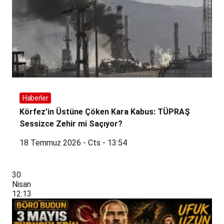
Haberler
Körfez’in Üstüne Çöken Kara Kabus: TÜPRAŞ
Sessizce Zehir mi Saçıyor?
18 Temmuz 2026 - Cts - 13:54
30
Nisan
12:13