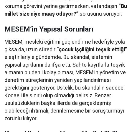
koruma görevini yerine getirmezken, vatandaşın
“Bu
millet size niye maaş ödüyor?”
sorusunu soruyor.
MESEM’in Yapısal Sorunları
MESEM, mesleki eğitimi güçlendirme hedefiyle yola
çıksa da, uzun süredir
“çocuk işçiliğini teşvik ettiği”
eleştirileriyle gündemde. Bu skandal, sistemin
yapısal açıklarını da ifşa etti. Sahte kayıtlarla teşvik
almanın bu denli kolay olması, MESEM’in yönetim ve
denetim süreçlerinin yeniden yapılandırılması
gerektiğini gösteriyor. Üstelik, bu skandalın sadece
Kocaeli ile sınırlı olup olmadığı belirsiz. Benzer
usulsüzlüklerin başka illerde de gerçekleşmiş
olabileceği ihtimali, derinlemesine bir soruşturmayı
zorunlu kılıyor.