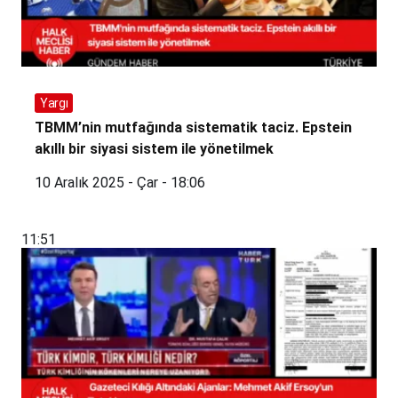
Yargı
TBMM’nin mutfağında sistematik taciz. Epstein
akıllı bir siyasi sistem ile yönetilmek
10 Aralık 2025 - Çar - 18:06
11:51