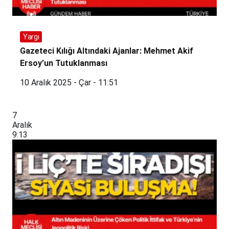
Yargı
Gazeteci Kılığı Altındaki Ajanlar: Mehmet Akif
Ersoy’un Tutuklanması
10 Aralık 2025 - Çar - 11:51
7
Aralık
9:13