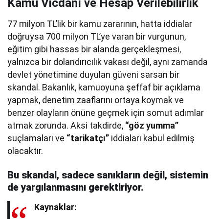
Kamu Vicdanı ve Hesap Verilebilirlik
77 milyon TL’lik bir kamu zararının, hatta iddialar
doğruysa 700 milyon TL’ye varan bir vurgunun,
eğitim gibi hassas bir alanda gerçekleşmesi,
yalnızca bir dolandırıcılık vakası değil, aynı zamanda
devlet yönetimine duyulan güveni sarsan bir
skandal. Bakanlık, kamuoyuna şeffaf bir açıklama
yapmak, denetim zaaflarını ortaya koymak ve
benzer olayların önüne geçmek için somut adımlar
atmak zorunda. Aksi takdirde,
“göz yumma”
suçlamaları ve
“tarikatçı”
iddiaları kabul edilmiş
olacaktır.
Bu skandal, sadece sanıkların değil, sistemin
de yargılanmasını gerektiriyor.
Kaynaklar: