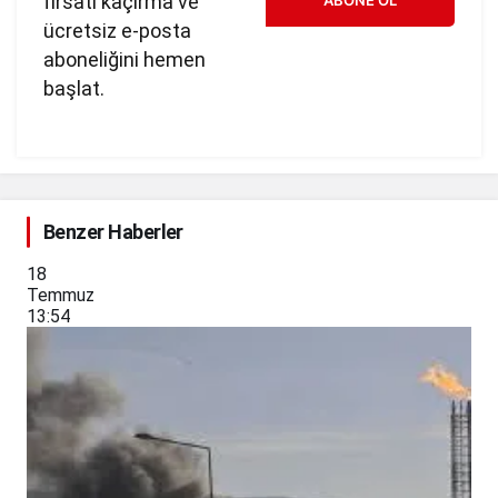
fırsatı kaçırma ve
ücretsiz e-posta
aboneliğini hemen
başlat.
Benzer Haberler
18
Temmuz
13:54