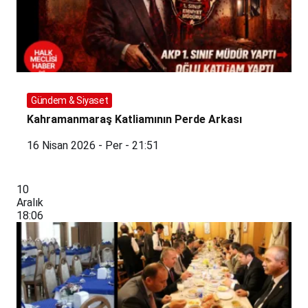
Gündem & Siyaset
Kahramanmaraş Katliamının Perde Arkası
16 Nisan 2026 - Per - 21:51
10
Aralık
18:06