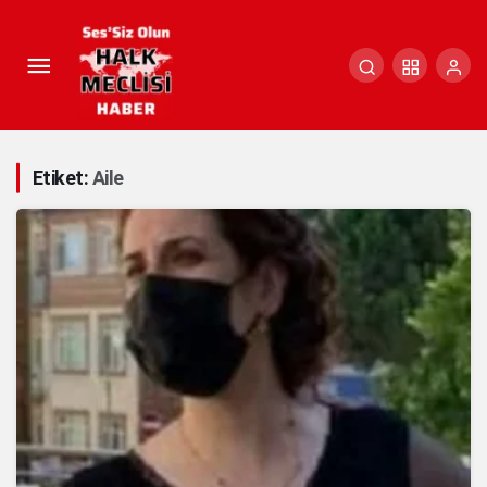
Etiket:
Aile