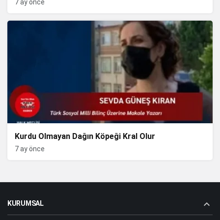
7 ay önce
Kurdu Olmayan Dağın Köpeği Kral Olur
7 ay önce
KURUMSAL