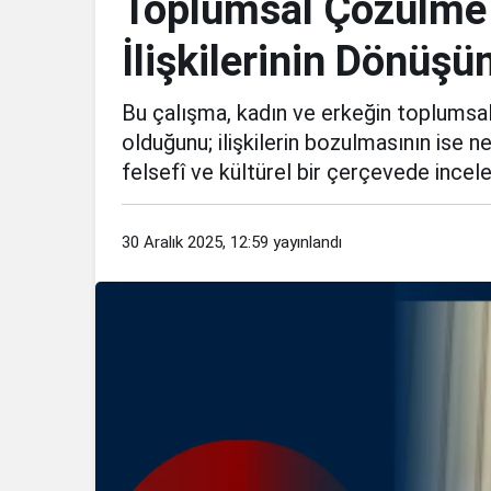
Toplumsal Çözülme 
İlişkilerinin Dönüş
Bu çalışma, kadın ve erkeğin toplumsal bi
olduğunu; ilişkilerin bozulmasının ise 
felsefî ve kültürel bir çerçevede incel
30 Aralık 2025, 12:59
yayınlandı