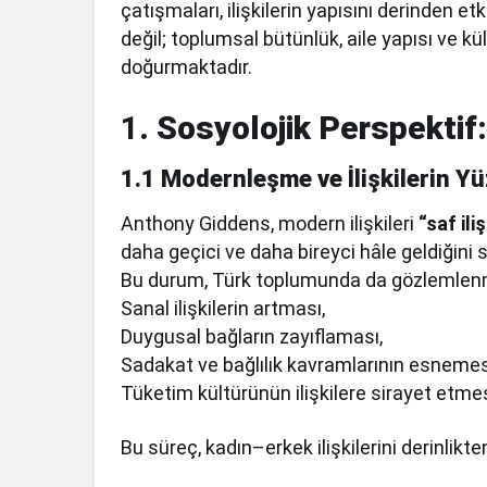
çatışmaları, ilişkilerin yapısını derinden 
değil; toplumsal bütünlük, aile yapısı ve kül
doğurmaktadır.
1
. Sosyolojik Perspekti
1.1 Modernleşme ve İlişkilerin Y
Anthony Giddens, modern ilişkileri
“saf iliş
daha geçici ve daha bireyci hâle geldiğini 
Bu durum, Türk toplumunda da gözlemlen
Sanal ilişkilerin artması,
Duygusal bağların zayıflaması,
Sadakat ve bağlılık kavramlarının esnemes
Tüketim kültürünün ilişkilere sirayet etmes
Bu süreç, kadın–erkek ilişkilerini derinlikt