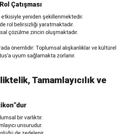
 Rol Çatışması
n etkisiyle yeniden şekillenmektedir.
rol belirsizliği yaratmaktadır.
msal çözülme zinciri oluşmaktadır.
ada önemlidir: Toplumsal alışkanlıklar ve kültürel
bitus’a uyum sağlamakta zorlanır.
rliktelik, Tamamlayıcılık ve
tikon”dur
umsal bir varlıktır.
mlayıcı unsurudur.
nlüğü de zedelenir.