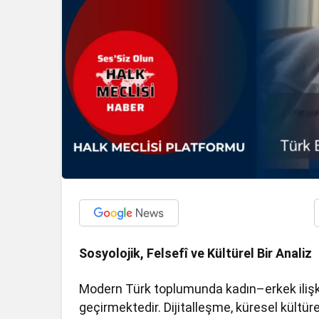
Sosyolojik, Felsefî ve Kültürel Bir Analiz
Modern Türk toplumunda kadın–erkek ilişkile
geçirmektedir. Dijitalleşme, küresel kültür