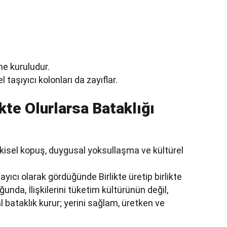
ine kuruludur.
l taşıyıcı kolonları da zayıflar.
kte Olurlarsa Bataklığı
kisel kopuş, duygusal yoksullaşma ve kültürel
ayıcı olarak gördüğünde Birlikte üretip birlikte
unda, İlişkilerini tüketim kültürünün değil,
l bataklık kurur; yerini sağlam, üretken ve