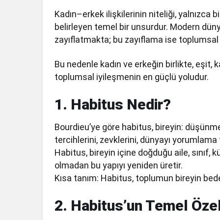
Kadın–erkek ilişkilerinin niteliği, yalnızca
belirleyen temel bir unsurdur. Modern dünyan
zayıflatmakta; bu zayıflama ise toplumsal
Bu nedenle kadın ve erkeğin birlikte, eşit, k
toplumsal iyileşmenin en güçlü yoludur.
1. Habitus Nedir?
Bourdieu’ye göre habitus, bireyin: düşünme bi
tercihlerini, zevklerini, dünyayı yorumlama t
Habitus, bireyin içine doğduğu aile, sınıf, k
olmadan bu yapıyı yeniden üretir.
Kısa tanım: Habitus, toplumun bireyin bed
2. Habitus’un Temel Özell