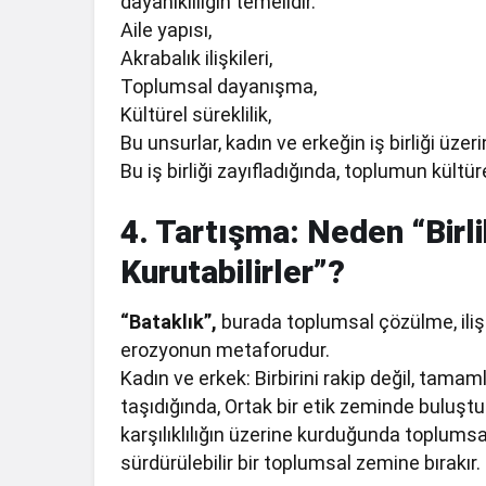
dayanıklılığın temelidir.
Aile yapısı,
Akrabalık ilişkileri,
Toplumsal dayanışma,
Kültürel süreklilik,
Bu unsurlar, kadın ve erkeğin iş birliği üzer
Bu iş birliği zayıfladığında, toplumun kültüre
4. Tartışma: Neden “Birli
Kurutabilirler”?
“Bataklık”,
burada toplumsal çözülme, iliş
erozyonun metaforudur.
Kadın ve erkek: Birbirini rakip değil, tamaml
taşıdığında, Ortak bir etik zeminde buluştuğ
karşılıklılığın üzerine kurduğunda toplumsa
sürdürülebilir bir toplumsal zemine bırakır.