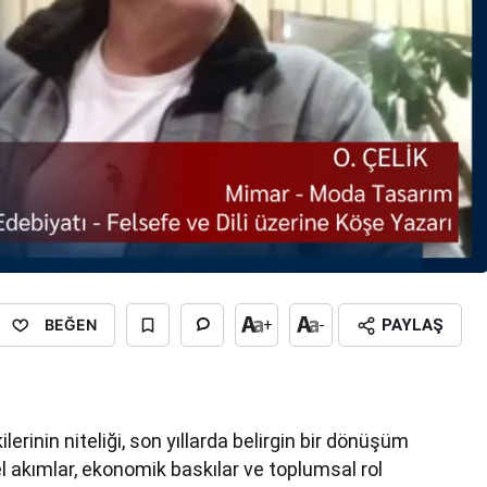
BEĞEN
+
-
PAYLAŞ
rinin niteliği, son yıllarda belirgin bir dönüşüm
el akımlar, ekonomik baskılar ve toplumsal rol