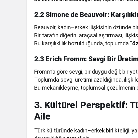
2.2 Simone de Beauvoir: Karşılıkl
Beauvoir, kadın–erkek ilişkisinin özünde bir 
Bir tarafın diğerini araçsallaştırması, ilişki
Bu karşılıklılık bozulduğunda, toplumda
“öz
2.3 Erich Fromm: Sevgi Bir Üretim
Fromm’a göre sevgi, bir duygu değil; bir yeti
Toplumda sevgi üretimi azaldığında, ilişkil
Bu mekanikleşme, toplumsal çözülmenin en
3. Kültürel Perspektif: T
Aile
Türk kültüründe kadın–erkek birlikteliği, ya