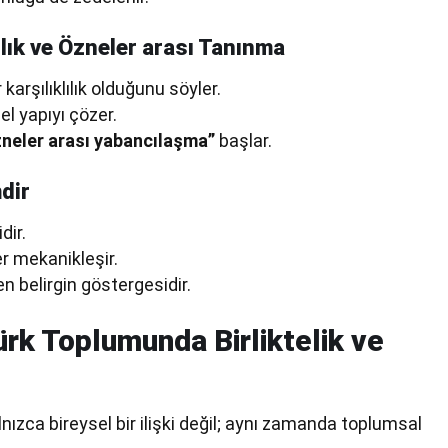
ılık ve Özneler arası Tanınma
karşılıklılık olduğunu söyler.
sel yapıyı çözer.
neler arası yabancılaşma”
başlar.
dir
dir.
er mekanikleşir.
 belirgin göstergesidir.
ürk Toplumunda Birliktelik ve
lnızca bireysel bir ilişki değil; aynı zamanda toplumsal