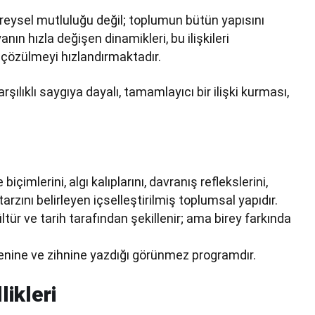
 bireysel mutluluğu değil; toplumun bütün yapısını
ın hızla değişen dinamikleri, bu ilişkileri
 çözülmeyi hızlandırmaktadır.
arşılıklı saygıya dayalı, tamamlayıcı bir ilişki kurması,
çimlerini, algı kalıplarını, davranış reflekslerini,
arzını belirleyen içselleştirilmiş toplumsal yapıdır.
ültür ve tarih tarafından şekillenir; ama birey farkında
enine ve zihnine yazdığı görünmez programdır.
ikleri