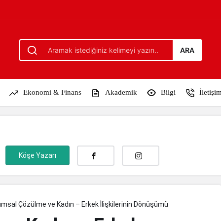
lişkilerinin Dönüşümü
ARA
Ekonomi & Finans
Akademik
Bilgi
İletişi
Köşe Yazarı
msal Çözülme ve Kadın – Erkek İlişkilerinin Dönüşümü