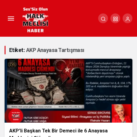
Etiket:
AKP Anayasa Tartışması
AKP’li Başkan Tek Bir Demeci ile 6 Anayasa